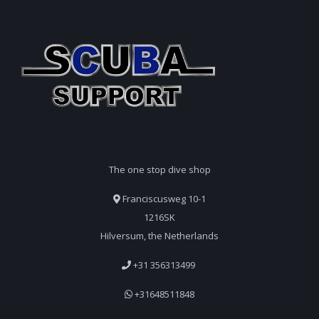
The one stop dive shop
Franciscusweg 10-1
1216SK
Hilversum, the Netherlands
+31 356313499
+31648511848