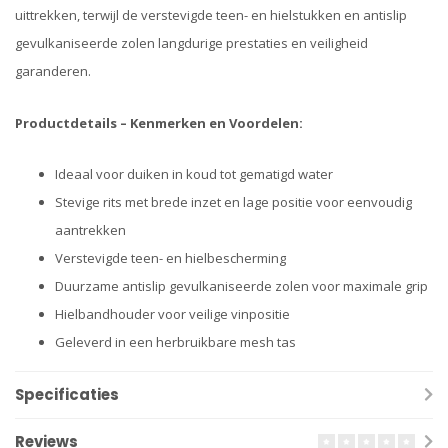
uittrekken, terwijl de verstevigde teen- en hielstukken en antislip
gevulkaniseerde zolen langdurige prestaties en veiligheid
garanderen.
Productdetails – Kenmerken en Voordelen:
Ideaal voor duiken in koud tot gematigd water
Stevige rits met brede inzet en lage positie voor eenvoudig
aantrekken
Verstevigde teen- en hielbescherming
Duurzame antislip gevulkaniseerde zolen voor maximale grip
Hielbandhouder voor veilige vinpositie
Geleverd in een herbruikbare mesh tas
Specificaties
Reviews