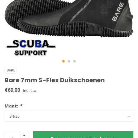
BARE
Bare 7mm S-Flex Duikschoenen
€69,00
Incl. btw
Maat:
*