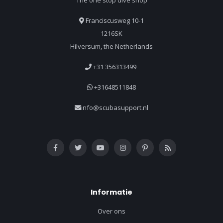
Franciscusweg 10-1
1216SK
Hilversum, the Netherlands
+31 356313499
+31648511848
info@scubasupport.nl
Informatie
Over ons