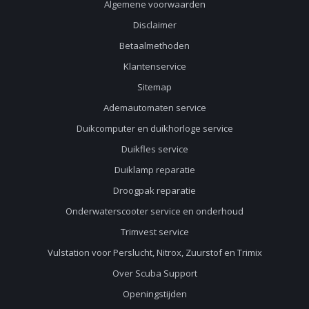
Algemene voorwaarden
Disclaimer
Betaalmethoden
Klantenservice
Sitemap
Ademautomaten service
Duikcomputer en duikhorloge service
Duikfles service
Duiklamp reparatie
Droogpak reparatie
Onderwaterscooter service en onderhoud
Trimvest service
Vulstation voor Perslucht, Nitrox, Zuurstof en Trimix
Over Scuba Support
Openingstijden