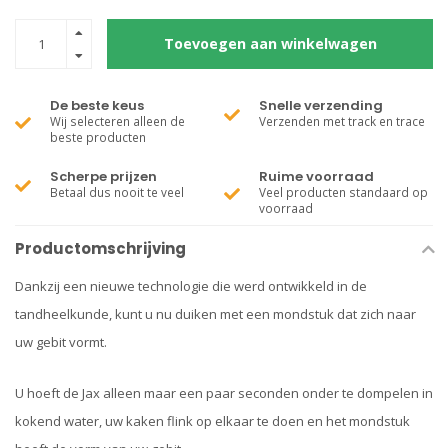
Toevoegen aan winkelwagen
De beste keus
Snelle verzending
Wij selecteren alleen de
Verzenden met track en trace
beste producten
Scherpe prijzen
Ruime voorraad
Betaal dus nooit te veel
Veel producten standaard op
voorraad
Productomschrijving
Dankzij een nieuwe technologie die werd ontwikkeld in de
tandheelkunde, kunt u nu duiken met een mondstuk dat zich naar
uw gebit vormt.
U hoeft de Jax alleen maar een paar seconden onder te dompelen in
kokend water, uw kaken flink op elkaar te doen en het mondstuk