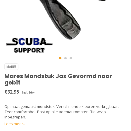
MARES
Mares Mondstuk Jax Gevormd naar
gebit
€32,95
Incl. btw
Op maat gemaakt mondstuk. Verschillende kleuren verkrijgbaar.
Zeer comfortabel. Past op alle ademautomaten. Tie-wrap
inbegrepen.
Lees meer..