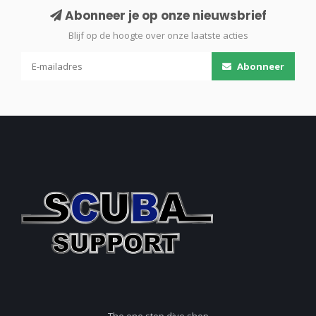
Abonneer je op onze nieuwsbrief
Blijf op de hoogte over onze laatste acties
Abonneer
The one stop dive shop