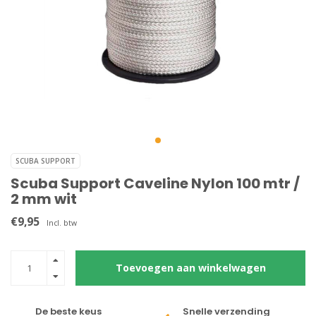
SCUBA SUPPORT
Scuba Support Caveline Nylon 100 mtr /
2 mm wit
€9,95
Incl. btw
Toevoegen aan winkelwagen
De beste keus
Snelle verzending