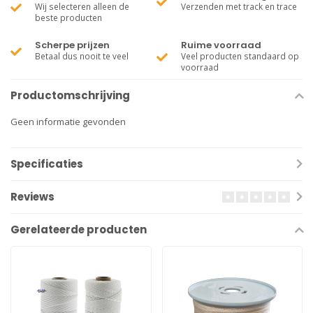
Wij selecteren alleen de
Verzenden met track en trace
beste producten
Scherpe prijzen
Ruime voorraad
Betaal dus nooit te veel
Veel producten standaard op
voorraad
Productomschrijving
Geen informatie gevonden
Specificaties
Reviews
Gerelateerde producten