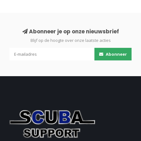
Abonneer je op onze nieuwsbrief
Blijf op de hoogte over onze laatste acties
Abonneer