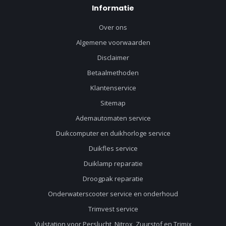
Informatie
Over ons
Algemene voorwaarden
Disclaimer
Betaalmethoden
Klantenservice
Sitemap
Ademautomaten service
Duikcomputer en duikhorloge service
Duikfles service
Duiklamp reparatie
Droogpak reparatie
Onderwaterscooter service en onderhoud
Trimvest service
Vulstation voor Perslucht, Nitrox, Zuurstof en Trimix