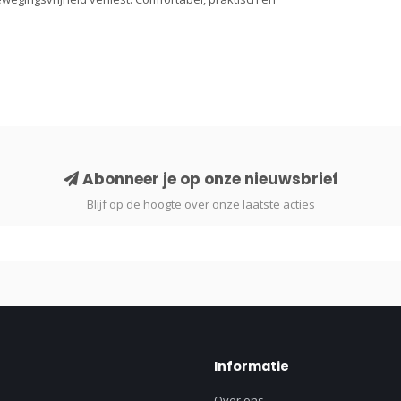
Abonneer je op onze nieuwsbrief
Blijf op de hoogte over onze laatste acties
Informatie
Over ons