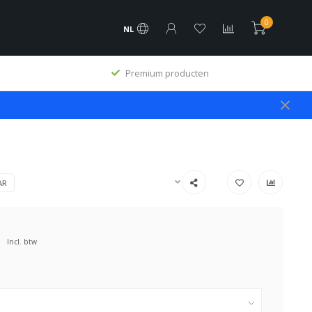
0
NL
Premium producten
AR
Incl. btw