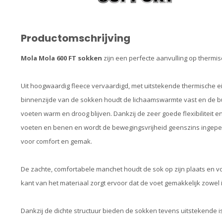
Productomschrijving
Mola Mola 600 FT sokken
zijn een perfecte aanvulling op therm
Uit hoogwaardig fleece vervaardigd, met uitstekende thermische 
binnenzijde van de sokken houdt de lichaamswarmte vast en de bui
voeten warm en droog blijven. Dankzij de zeer goede flexibiliteit 
voeten en benen en wordt de bewegingsvrijheid geenszins ingeper
voor comfort en gemak.
De zachte, comfortabele manchet houdt de sok op zijn plaats en v
kant van het materiaal zorgt ervoor dat de voet gemakkelijk zowel 
Dankzij de dichte structuur bieden de sokken tevens uitstekende i