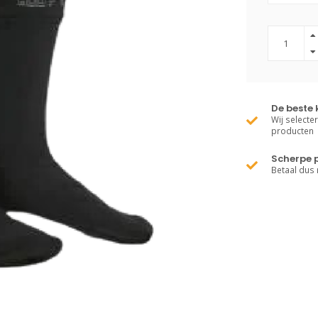
De beste 
Wij selecte
producten
Scherpe p
Betaal dus 