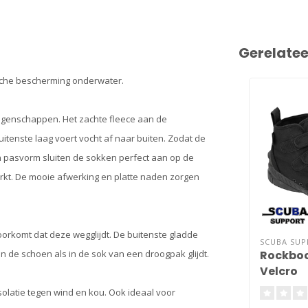
Gerelate
ische bescherming onderwater.
eigenschappen. Het zachte fleece aan de
tenste laag voert vocht af naar buiten. Zodat de
en pasvorm sluiten de sokken perfect aan op de
kt. De mooie afwerking en platte naden zorgen
oorkomt dat deze wegglijdt. De buitenste gladde
SCUBA SU
Rockboo
in de schoen als in de sok van een droogpak glijdt.
Velcro
solatie tegen wind en kou. Ook ideaal voor