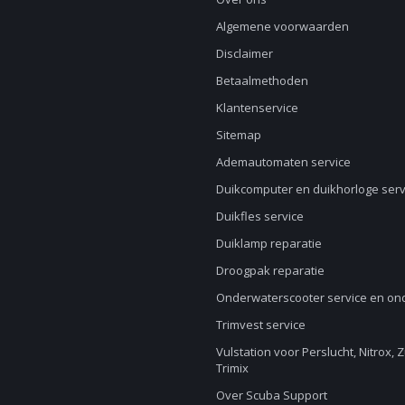
Algemene voorwaarden
Disclaimer
Betaalmethoden
Klantenservice
Sitemap
Ademautomaten service
Duikcomputer en duikhorloge serv
Duikfles service
Duiklamp reparatie
Droogpak reparatie
Onderwaterscooter service en o
Trimvest service
Vulstation voor Perslucht, Nitrox, 
Trimix
Over Scuba Support