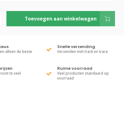
Toevoegen aan winkelwagen
keus
Snelle verzending
ren alleen de beste
Verzenden met track en trace
rijzen
Ruime voorraad
nooit te veel
Veel producten standaard op
voorraad