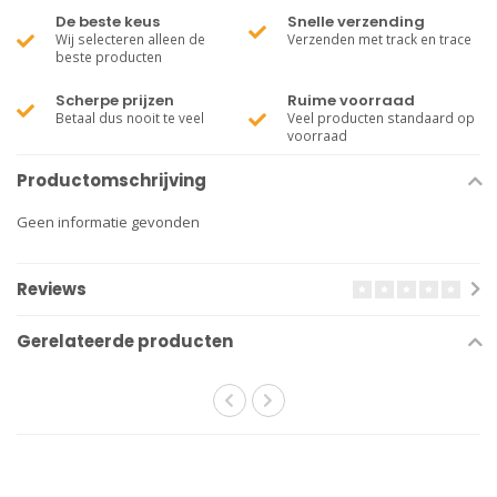
De beste keus
Snelle verzending
Wij selecteren alleen de
Verzenden met track en trace
beste producten
Scherpe prijzen
Ruime voorraad
Betaal dus nooit te veel
Veel producten standaard op
voorraad
Productomschrijving
Geen informatie gevonden
Reviews
Gerelateerde producten