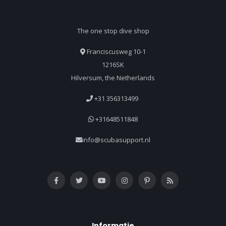
The one stop dive shop
Franciscusweg 10-1
1216SK
Hilversum, the Netherlands
+31 356313499
+31648511848
info@scubasupport.nl
Informatie