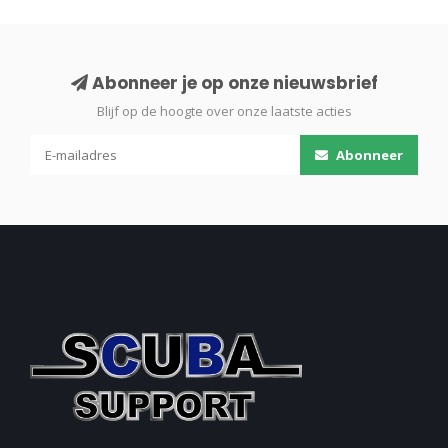
Abonneer je op onze nieuwsbrief
Blijf op de hoogte over onze laatste acties
Abonneer