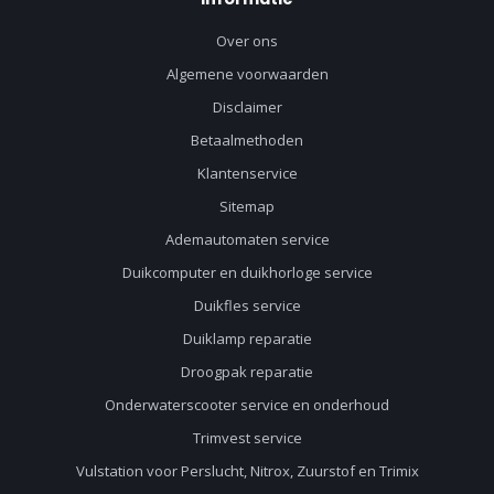
Over ons
Algemene voorwaarden
Disclaimer
Betaalmethoden
Klantenservice
Sitemap
Ademautomaten service
Duikcomputer en duikhorloge service
Duikfles service
Duiklamp reparatie
Droogpak reparatie
Onderwaterscooter service en onderhoud
Trimvest service
Vulstation voor Perslucht, Nitrox, Zuurstof en Trimix