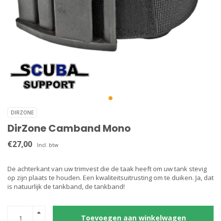
DIRZONE
DirZone Camband Mono
€27,00
Incl. btw
De achterkant van uw trimvest die de taak heeft om uw tank stevig
op zijn plaats te houden. Een kwaliteitsuitrusting om te duiken. Ja, dat
is natuurlijk de tankband, de tankband!
Toevoegen aan winkelwagen