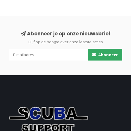
Abonneer je op onze nieuwsbrief
Blijf op de hoogte over onze laatste acties
Abonneer