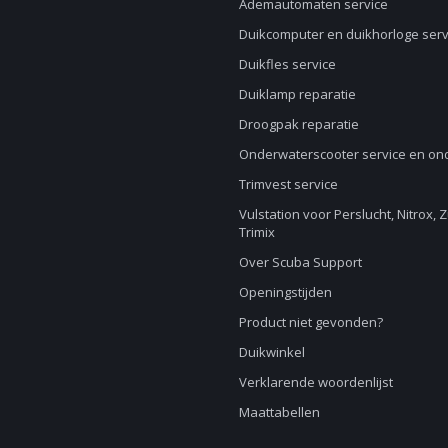
Ademautomaten service
Duikcomputer en duikhorloge serv
Duikfles service
Duiklamp reparatie
Droogpak reparatie
Onderwaterscooter service en o
Trimvest service
Vulstation voor Perslucht, Nitrox, 
Trimix
Over Scuba Support
Openingstijden
Product niet gevonden?
Duikwinkel
Verklarende woordenlijst
Maattabellen