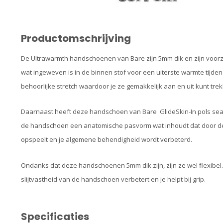
Productomschrijving
De Ultrawarmth handschoenen van Bare zijn 5mm dik en zijn voorz
wat ingeweven is in de binnen stof voor een uiterste warmte tij
behoorlijke stretch waardoor je ze gemakkelijk aan en uit kunt tre
Daarnaast heeft deze handschoen van Bare GlideSkin-In pols sea
de handschoen een anatomische pasvorm wat inhoudt dat door d
opspeelt en je algemene behendigheid wordt verbeterd.
Ondanks dat deze handschoenen 5mm dik zijn, zijn ze wel flexibel.
slijtvastheid van de handschoen verbetert en je helpt bij grip.
Specificaties