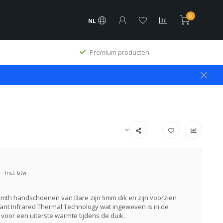
0
NL
Premium producten
Incl. btw
mth handschoenen van Bare zijn 5mm dik en zijn voorzien
iant Infrared Thermal Technology wat ingeweven is in de
 voor een uiterste warmte tijdens de duik.