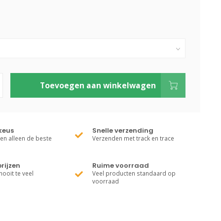
Toevoegen aan winkelwagen
keus
Snelle verzending
ren alleen de beste
Verzenden met track en trace
rijzen
Ruime voorraad
nooit te veel
Veel producten standaard op
voorraad