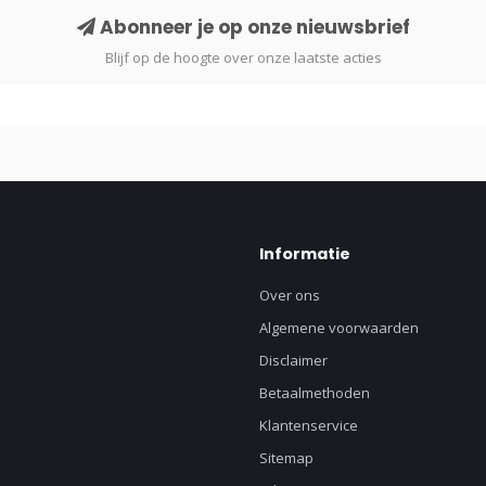
Abonneer je op onze nieuwsbrief
Blijf op de hoogte over onze laatste acties
Informatie
Over ons
Algemene voorwaarden
Disclaimer
Betaalmethoden
Klantenservice
Sitemap