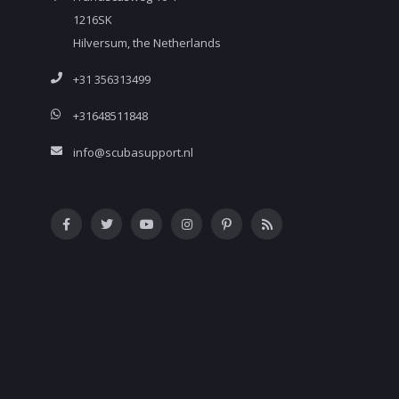
1216SK
Hilversum, the Netherlands
+31 356313499
+31648511848
info@scubasupport.nl