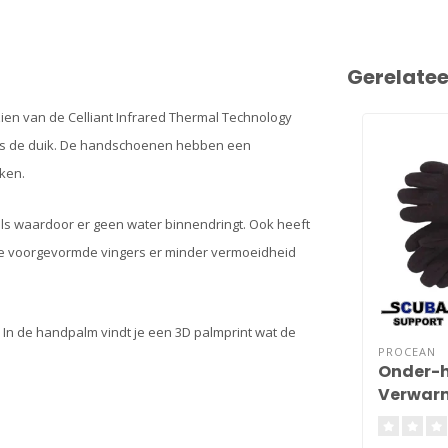
Gerelate
ien van de Celliant Infrared Thermal Technology
dens de duik. De handschoenen hebben een
kken.
ls waardoor er geen water binnendringt. Ook heeft
e voorgevormde vingers er minder vermoeidheid
 In de handpalm vindt je een 3D palmprint wat de
PROCEAN
Onder-
Verwarm