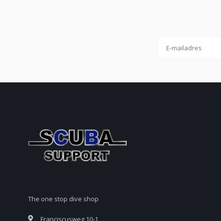
The one stop dive shop
Franciscusweg 10-1