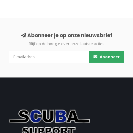
Abonneer je op onze nieuwsbrief
Blijf op de hoogte over onze laatste acties
Abonneer