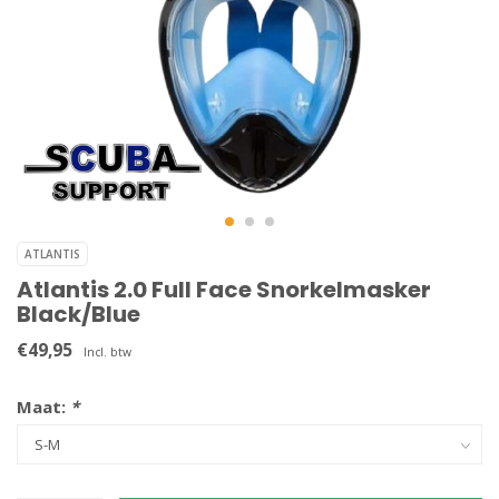
ATLANTIS
Atlantis 2.0 Full Face Snorkelmasker
Black/Blue
€49,95
Incl. btw
Maat:
*