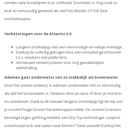
zonder nare breeklijnen in je zichtveld. Snorkelen is nog nooit zo
leuk en eenvoudig geweest als met het Atlantis 2.0 full face
snorkelmasker.
Verbeteringen voor de Atlantis 2.0:
Langere snorkelpijp met een eenvoudige en veilige montage.
Dankzij de volledig gebogen lens een verruimd gezichtsveld
t.o.v. maskers met platte lens.
Vernieuwd ventielsysteem voor nog gemakkelijker
ademhaling.
Ademen gaat onderwater net zo makkelijk als bovenwater
Door het unieke ontwerp is ademen onderwater net zo eenvoudig
als dat het bovenwater is. Gewoon door je neus of door je mond in-
en uitademen. Dankzij de nieuwe langere snorkelpijp ligt de top van
je snorkel hoger boven het wateroppervlakte. De snorkel is tevens
beveiligd tegen golfslag middels een Dry-Top technologie. Loopt er
onverhoopt toch wat water naar binnen? Geen paniek! Dankzij het