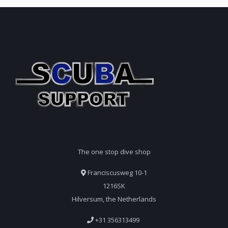
The one stop dive shop
Franciscusweg 10-1
1216SK
Hilversum, the Netherlands
+31 356313499