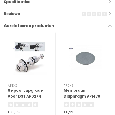
Specificaties
Reviews
Gerelateerde producten
APEKS
APEKS
5e poort upgrade
Membraan
voor DST AP0274
Diaphragm AP1478
(RG912062)
€39,95
€6,99