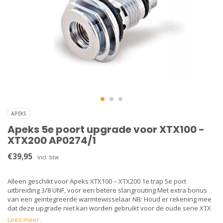
APEKS
Apeks 5e poort upgrade voor XTX100 -
XTX200 AP0274/1
€39,95
Incl. btw
Alleen geschikt voor Apeks XTX100 – XTX200 1e trap 5e port
uitbreiding 3/8 UNF, voor een betere slangrouting Met extra bonus
van een geïntegreerde warmtewisselaar NB: Houd er rekening mee
dat deze upgrade niet kan worden gebruikt voor de oude serie XTX
Lees meer..