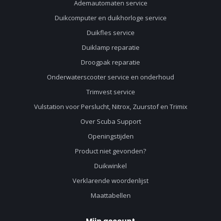
Ademautomaten service
Duikcomputer en duikhorloge service
Duikfles service
Duiklamp reparatie
Droogpak reparatie
Onderwaterscooter service en onderhoud
Trimvest service
Vulstation voor Perslucht, Nitrox, Zuurstof en Trimix
Over Scuba Support
Openingstijden
Product niet gevonden?
Duikwinkel
Verklarende woordenlijst
Maattabellen
Mijn account