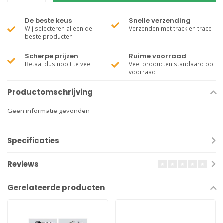
De beste keus
Snelle verzending
Wij selecteren alleen de
Verzenden met track en trace
beste producten
Scherpe prijzen
Ruime voorraad
Betaal dus nooit te veel
Veel producten standaard op
voorraad
Productomschrijving
Geen informatie gevonden
Specificaties
Reviews
Gerelateerde producten