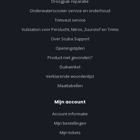
Droogpak reparatie
Onderwaterscooter service en onderhoud
Trimvest service
Vulstation voor Perslucht, Nitrox, Zuurstof en Trimix
Over Scuba Support
Openingstijden
Product niet gevonden?
Duikwinkel
Verklarende woordenlijst
Maattabellen
Mijn account
Account informatie
Mijn bestellingen
Mijn tickets