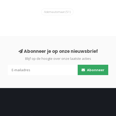
Ademautomaat
(51)
Abonneer je op onze nieuwsbrief
Blijf op de hoogte over onze laatste acties
Abonneer