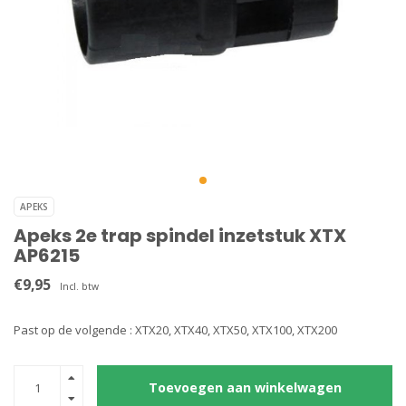
APEKS
Apeks 2e trap spindel inzetstuk XTX
AP6215
€9,95
Incl. btw
Past op de volgende : XTX20, XTX40, XTX50, XTX100, XTX200
Toevoegen aan winkelwagen