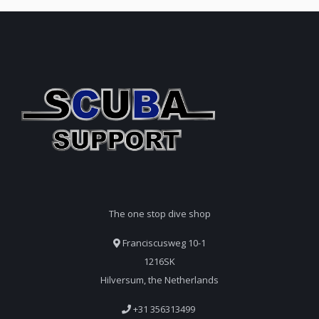
The one stop dive shop
Franciscusweg 10-1
1216SK
Hilversum, the Netherlands
+31 356313499