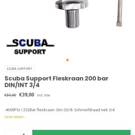
SCUBA SUPPORT
Scuba Support Fleskraan 200 bar
DIN/INT 3/4
€39,00
€59,00
Incl. btw
-4500PSI / 232Bar fleskraan -Din G5/8 -Schroefdraad nek 3/4
Lees meer..