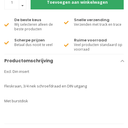
Toevoegen aan winkelwagen
De beste keus
Snelle verzending
Wij selecteren alleen de
Verzenden met track en trace
beste producten
Scherpe prijzen
Ruime voorraad
Betaal dus nooit te veel
Veel producten standaard op
voorraad
Productomschrijving
Excl. Din insert
Fleskraan, 3/4 nek schroefdraad en DIN uitgang
Met burstdisk