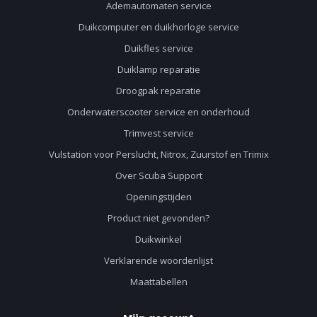
Ademautomaten service
Duikcomputer en duikhorloge service
Duikfles service
Duiklamp reparatie
Droogpak reparatie
Onderwaterscooter service en onderhoud
Trimvest service
Vulstation voor Perslucht, Nitrox, Zuurstof en Trimix
Over Scuba Support
Openingstijden
Product niet gevonden?
Duikwinkel
Verklarende woordenlijst
Maattabellen