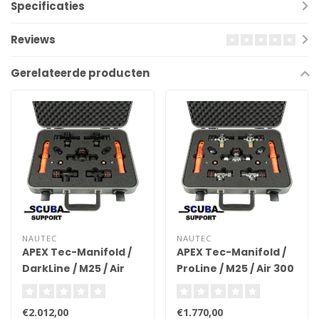
Specificaties
Reviews
Gerelateerde producten
NAUTEC
NAUTEC
APEX Tec-Manifold /
APEX Tec-Manifold /
DarkLine / M25 / Air
ProLine / M25 / Air 300
300 (with case)
(with case)
€2.012,00
€1.770,00