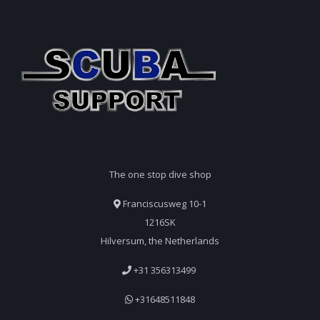
The one stop dive shop
Franciscusweg 10-1
1216SK
Hilversum, the Netherlands
+31 356313499
+31648511848