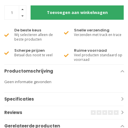
Toevoegen aan winkelwagen
De beste keus
Snelle verzending
Wij selecteren alleen de
Verzenden met track en trace
beste producten
Scherpe prijzen
Ruime voorraad
Betaal dus nooit te veel
Veel producten standaard op
voorraad
Productomschrijving
Geen informatie gevonden
Specificaties
Reviews
Gerelateerde producten