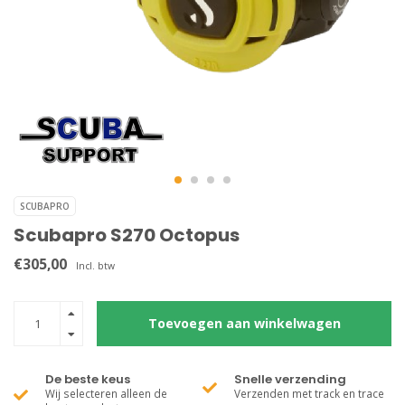
SCUBAPRO
Scubapro S270 Octopus
€305,00
Incl. btw
Toevoegen aan winkelwagen
De beste keus
Snelle verzending
Wij selecteren alleen de
Verzenden met track en trace