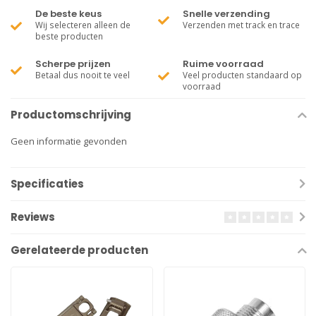
De beste keus
Snelle verzending
Wij selecteren alleen de
Verzenden met track en trace
beste producten
Scherpe prijzen
Ruime voorraad
Betaal dus nooit te veel
Veel producten standaard op
voorraad
Productomschrijving
Geen informatie gevonden
Specificaties
Reviews
Gerelateerde producten