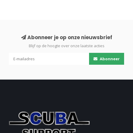
Abonneer je op onze nieuwsbrief
Blijf op de hoogte over onze laatste acties
Abonneer