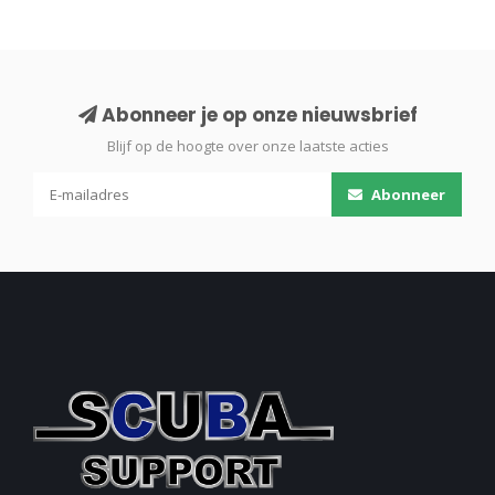
Abonneer je op onze nieuwsbrief
Blijf op de hoogte over onze laatste acties
Abonneer