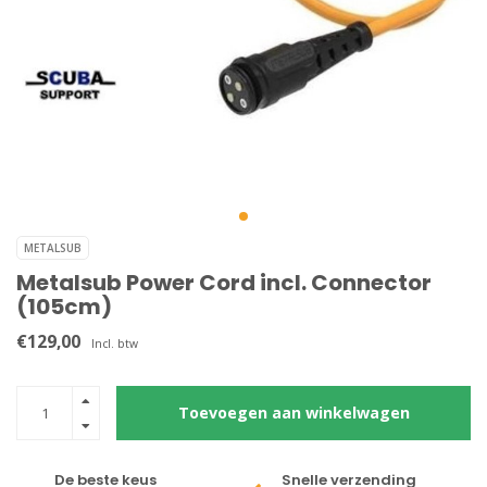
METALSUB
Metalsub Power Cord incl. Connector
(105cm)
€129,00
Incl. btw
Toevoegen aan winkelwagen
De beste keus
Snelle verzending