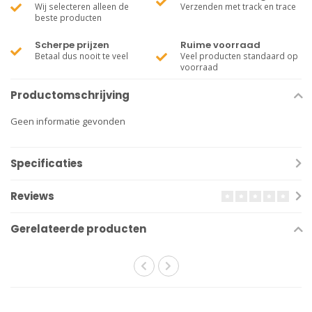
Wij selecteren alleen de
Verzenden met track en trace
beste producten
Scherpe prijzen
Ruime voorraad
Betaal dus nooit te veel
Veel producten standaard op
voorraad
Productomschrijving
Geen informatie gevonden
Specificaties
Reviews
Gerelateerde producten