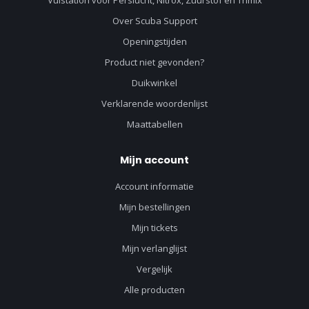
Vulstation voor Perslucht, Nitrox, Zuurstof en Trimix
Over Scuba Support
Openingstijden
Product niet gevonden?
Duikwinkel
Verklarende woordenlijst
Maattabellen
Mijn account
Account informatie
Mijn bestellingen
Mijn tickets
Mijn verlanglijst
Vergelijk
Alle producten