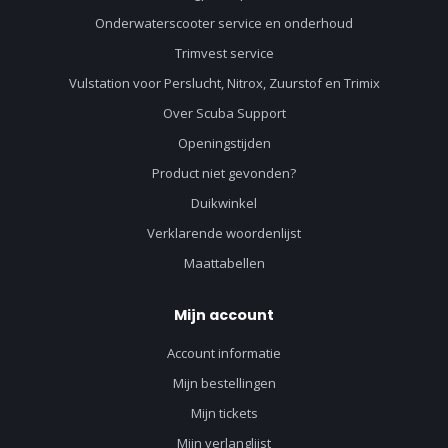
Onderwaterscooter service en onderhoud
Trimvest service
Vulstation voor Perslucht, Nitrox, Zuurstof en Trimix
Over Scuba Support
Openingstijden
Product niet gevonden?
Duikwinkel
Verklarende woordenlijst
Maattabellen
Mijn account
Account informatie
Mijn bestellingen
Mijn tickets
Mijn verlanglijst