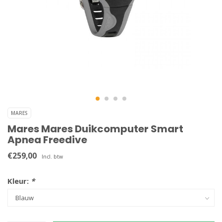
MARES
Mares Mares Duikcomputer Smart
Apnea Freedive
€259,00
Incl. btw
Kleur:
*