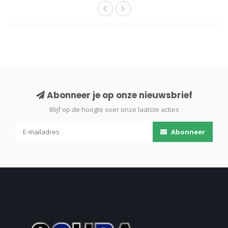
Abonneer je op onze nieuwsbrief
Blijf op de hoogte over onze laatste acties
Abonneer