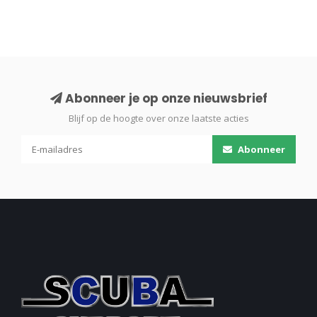
Abonneer je op onze nieuwsbrief
Blijf op de hoogte over onze laatste acties
Abonneer