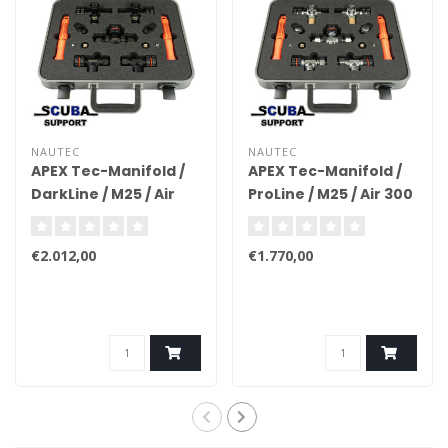
NAUTEC
NAUTEC
APEX Tec-Manifold /
APEX Tec-Manifold /
DarkLine / M25 / Air
ProLine / M25 / Air 300
300 (with case)
(with case)
€2.012,00
€1.770,00