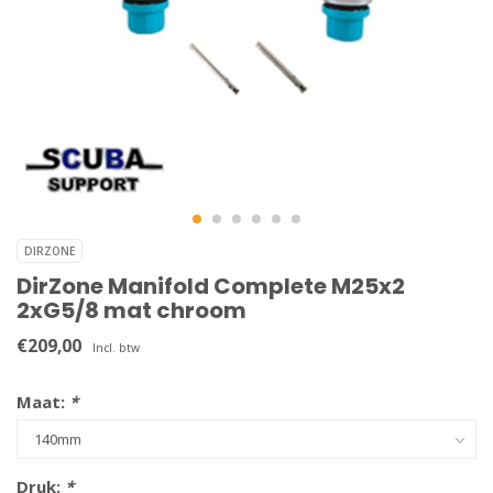
DIRZONE
DirZone Manifold Complete M25x2
2xG5/8 mat chroom
€209,00
Incl. btw
Maat:
*
Druk:
*