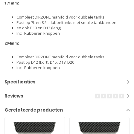
171mm:
Compleet DIRZONE manifold voor dubbele tanks
Past op 7L en 8,5L dubbeltanks met smalle tankbanden
en ook D10 en D12 (lang)
Incl. Rubberen knoppen
204mm:
Compleet DIRZONE manifold voor dubbele tanks
Past op D12 (kort), D15, D18, D20
Incl. Rubberen knoppen
Specificaties
Reviews
Gerelateerde producten