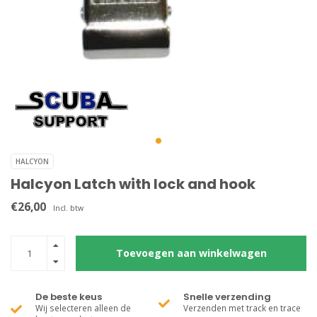
HALCYON
Halcyon Latch with lock and hook
€26,00
Incl. btw
Toevoegen aan winkelwagen
De beste keus
Snelle verzending
Wij selecteren alleen de
Verzenden met track en trace