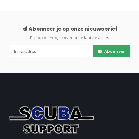
Abonneer je op onze nieuwsbrief
Blijf op de hoogte over onze laatste acties
Abonneer