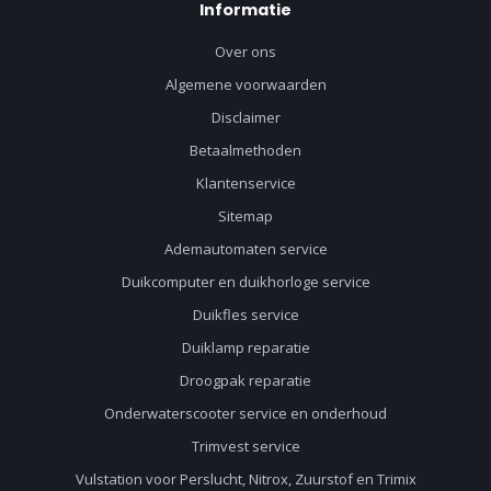
Informatie
Over ons
Algemene voorwaarden
Disclaimer
Betaalmethoden
Klantenservice
Sitemap
Ademautomaten service
Duikcomputer en duikhorloge service
Duikfles service
Duiklamp reparatie
Droogpak reparatie
Onderwaterscooter service en onderhoud
Trimvest service
Vulstation voor Perslucht, Nitrox, Zuurstof en Trimix