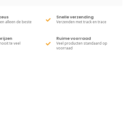
keus
Snelle verzending
ren alleen de beste
Verzenden met track en trace
rijzen
Ruime voorraad
nooit te veel
Veel producten standaard op
voorraad