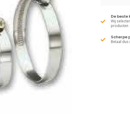
De beste 
Wij selecte
producten
Scherpe p
Betaal dus 