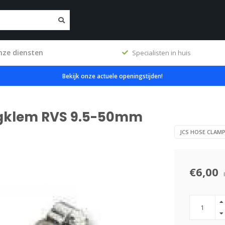
nze diensten
ig
Specialisten in huis
Bekijk onze actuele openingstijden!
ngklem RVS 9.5-50mm
JCS HOSE CLAM
€6,00