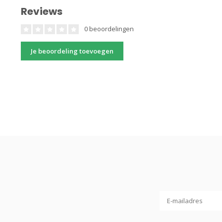
Reviews
0 beoordelingen
Je beoordeling toevoegen