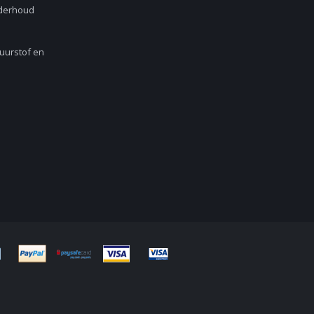
nderhoud
Zuurstof en