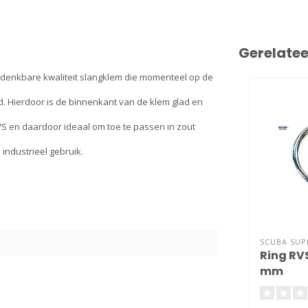
Gerelate
t denkbare kwaliteit slangklem die momenteel op de
d. Hierdoor is de binnenkant van de klem glad en
RVS en daardoor ideaal om toe te passen in zout
industrieel gebruik.
SCUBA SU
Ring RV
2
mm