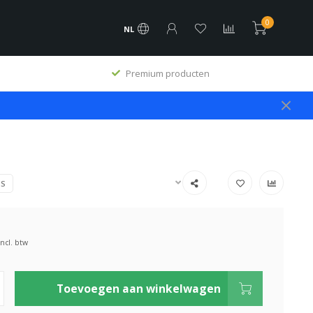
0
NL
Premium producten
PS
Incl. btw
Toevoegen aan winkelwagen