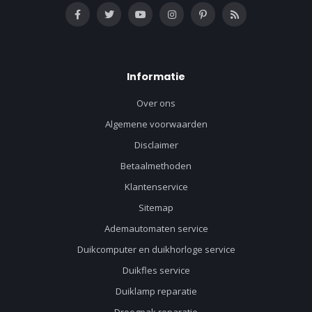
Informatie
Over ons
Algemene voorwaarden
Disclaimer
Betaalmethoden
Klantenservice
Sitemap
Ademautomaten service
Duikcomputer en duikhorloge service
Duikfles service
Duiklamp reparatie
Droogpak reparatie