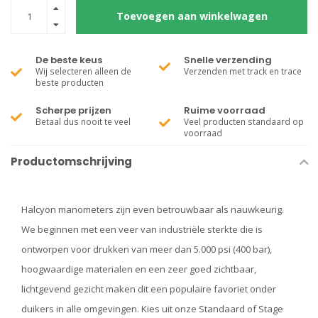
Toevoegen aan winkelwagen
De beste keus
Snelle verzending
Wij selecteren alleen de
Verzenden met track en trace
beste producten
Scherpe prijzen
Ruime voorraad
Betaal dus nooit te veel
Veel producten standaard op
voorraad
Productomschrijving
Halcyon manometers zijn even betrouwbaar als nauwkeurig.
We beginnen met een veer van industriële sterkte die is
ontworpen voor drukken van meer dan 5.000 psi (400 bar),
hoogwaardige materialen en een zeer goed zichtbaar,
lichtgevend gezicht maken dit een populaire favoriet onder
duikers in alle omgevingen. Kies uit onze Standaard of Stage