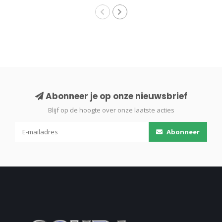
Abonneer je op onze nieuwsbrief
Blijf op de hoogte over onze laatste acties
Abonneer