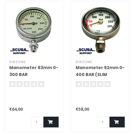
DIRZONE
DIRZONE
Manometer 63mm 0-
Manometer 52mm 0-
300 BAR
400 BAR (SLIM
uitvoering)
€64,00
€58,00