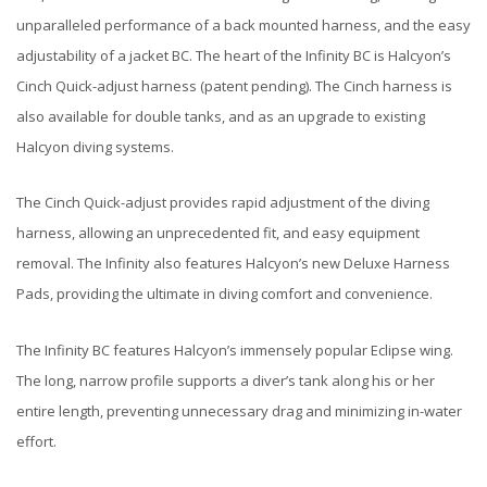
unparalleled performance of a back mounted harness, and the easy
adjustability of a jacket BC. The heart of the Infinity BC is Halcyon’s
Cinch Quick-adjust harness (patent pending). The Cinch harness is
also available for double tanks, and as an upgrade to existing
Halcyon diving systems.
The Cinch Quick-adjust provides rapid adjustment of the diving
harness, allowing an unprecedented fit, and easy equipment
removal. The Infinity also features Halcyon’s new Deluxe Harness
Pads, providing the ultimate in diving comfort and convenience.
The Infinity BC features Halcyon’s immensely popular Eclipse wing.
The long, narrow profile supports a diver’s tank along his or her
entire length, preventing unnecessary drag and minimizing in-water
effort.