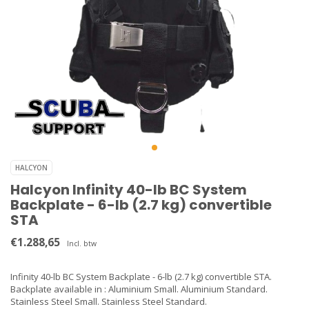
HALCYON
Halcyon Infinity 40-lb BC System
Backplate - 6-lb (2.7 kg) convertible
STA
€1.288,65
Incl. btw
Infinity 40-lb BC System Backplate - 6-lb (2.7 kg) convertible STA.
Backplate available in : Aluminium Small. Aluminium Standard.
Stainless Steel Small. Stainless Steel Standard.