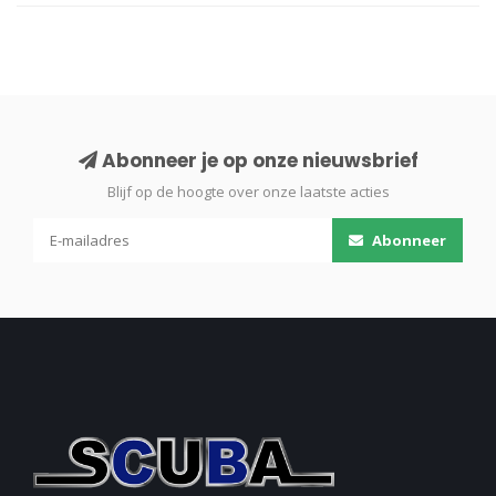
Abonneer je op onze nieuwsbrief
Blijf op de hoogte over onze laatste acties
Abonneer