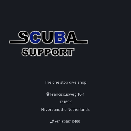
The one stop dive shop
Franciscusweg 10-1
1216SK
Hilversum, the Netherlands
+31 356313499