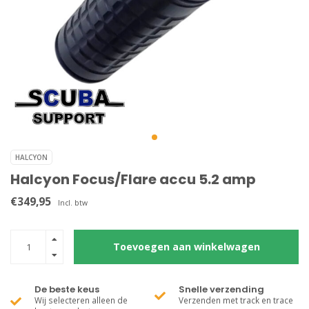
HALCYON
Halcyon Focus/Flare accu 5.2 amp
€349,95
Incl. btw
Toevoegen aan winkelwagen
De beste keus
Snelle verzending
Wij selecteren alleen de
Verzenden met track en trace