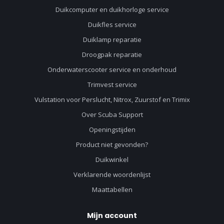
Duikcomputer en duikhorloge service
Duikfles service
Duiklamp reparatie
Droogpak reparatie
Onderwaterscooter service en onderhoud
Trimvest service
Vulstation voor Perslucht, Nitrox, Zuurstof en Trimix
Over Scuba Support
Openingstijden
Product niet gevonden?
Duikwinkel
Verklarende woordenlijst
Maattabellen
Mijn account