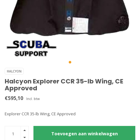
HALCYON
Halcyon Explorer CCR 35-lb Wing, CE
Approved
€595,10
Incl. btw
Explorer CCR 35-lb Wing, CE Approved
Toevoegen aan winkelwagen