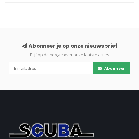
Abonneer je op onze nieuwsbrief
Blijf op de hoogte over onze laatste acties
Abonneer