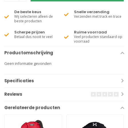
De beste keus
Snelle verzending
Wij selecteren alleen de
Verzenden met track en trace
beste producten
Scherpe prijzen
Ruime voorraad
Betaal dus nooit te veel
Veel producten standaard op
voorraad
Productomschrijving
Geen informatie gevonden
Specificaties
Reviews
Gerelateerde producten