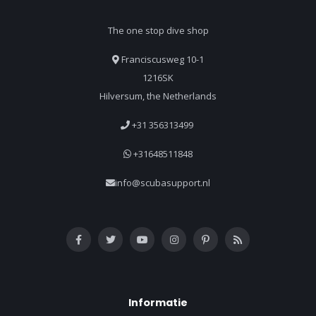
The one stop dive shop
Franciscusweg 10-1
1216SK
Hilversum, the Netherlands
+31 356313499
+31648511848
info@scubasupport.nl
Informatie