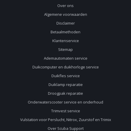
Over ons
Algemene voorwaarden
Disclaimer
Betaalmethoden
Klantenservice
Sitemap
Ademautomaten service
Duikcomputer en duikhorloge service
Duikfles service
Duiklamp reparatie
Droogpak reparatie
Onderwaterscooter service en onderhoud
Trimvest service
Vulstation voor Perslucht, Nitrox, Zuurstof en Trimix
Over Scuba Support