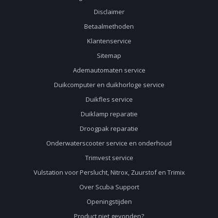
Disclaimer
Betaalmethoden
Klantenservice
Sitemap
Ademautomaten service
Duikcomputer en duikhorloge service
Duikfles service
Duiklamp reparatie
Droogpak reparatie
Onderwaterscooter service en onderhoud
Trimvest service
Vulstation voor Perslucht, Nitrox, Zuurstof en Trimix
Over Scuba Support
Openingstijden
Product niet gevonden?