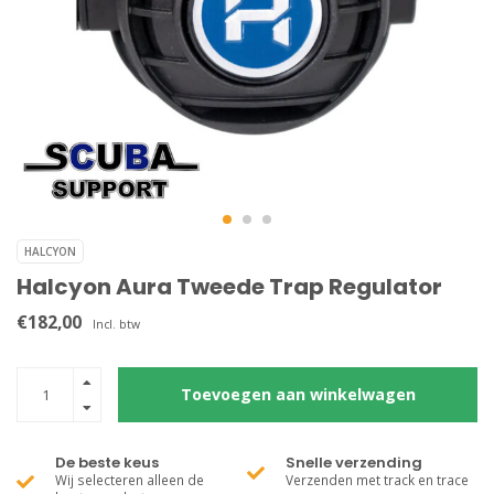
HALCYON
Halcyon Aura Tweede Trap Regulator
€182,00
Incl. btw
Toevoegen aan winkelwagen
De beste keus
Snelle verzending
Wij selecteren alleen de
Verzenden met track en trace