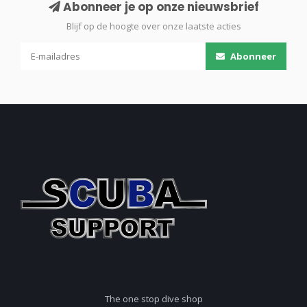
Abonneer je op onze nieuwsbrief
Blijf op de hoogte over onze laatste acties
Abonneer
The one stop dive shop