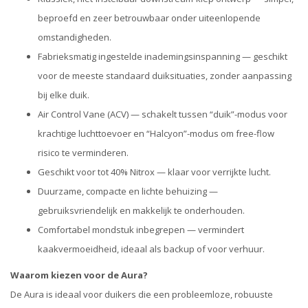
beproefd en zeer betrouwbaar onder uiteenlopende
omstandigheden.
Fabrieksmatig ingestelde inademingsinspanning — geschikt
voor de meeste standaard duiksituaties, zonder aanpassing
bij elke duik.
Air Control Vane (ACV) — schakelt tussen “duik”-modus voor
krachtige luchttoevoer en “Halcyon”-modus om free-flow
risico te verminderen.
Geschikt voor tot 40% Nitrox — klaar voor verrijkte lucht.
Duurzame, compacte en lichte behuizing —
gebruiksvriendelijk en makkelijk te onderhouden.
Comfortabel mondstuk inbegrepen — vermindert
kaakvermoeidheid, ideaal als backup of voor verhuur.
Waarom kiezen voor de Aura?
De Aura is ideaal voor duikers die een probleemloze, robuuste