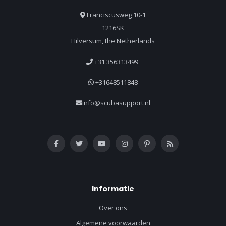
Franciscusweg 10-1
1216SK
Hilversum, the Netherlands
+31 356313499
+31648511848
info@scubasupport.nl
Informatie
Over ons
Algemene voorwaarden