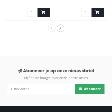
Abonneer je op onze nieuwsbrief
Blijf op de hoogte over onze laatste acties
Abonneer