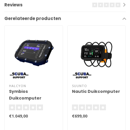
Reviews
Gerelateerde producten
HALCYON
SUUNTO
Symbios
Nautic Duikcomputer
Duikcomputer
€1.049,00
€699,00