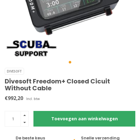
DIVESOFT
Divesoft Freedom+ Closed Cicuit
Without Cable
€992,20
Incl. btw
Toevoegen aan winkelwagen
De beste keus
Snelle verzending