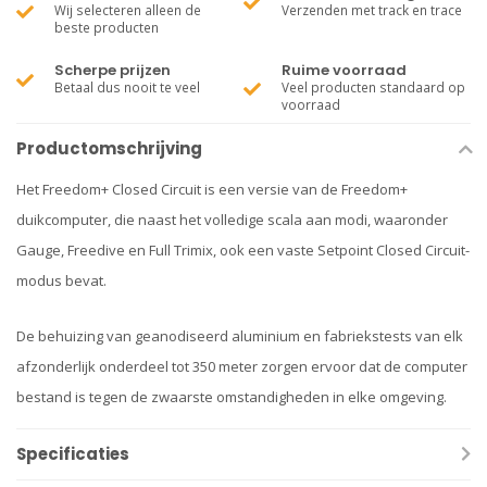
Wij selecteren alleen de
Verzenden met track en trace
beste producten
Scherpe prijzen
Ruime voorraad
Betaal dus nooit te veel
Veel producten standaard op
voorraad
Productomschrijving
Het Freedom+ Closed Circuit is een versie van de Freedom+
duikcomputer, die naast het volledige scala aan modi, waaronder
Gauge, Freedive en Full Trimix, ook een vaste Setpoint Closed Circuit-
modus bevat.
De behuizing van geanodiseerd aluminium en fabriekstests van elk
afzonderlijk onderdeel tot 350 meter zorgen ervoor dat de computer
bestand is tegen de zwaarste omstandigheden in elke omgeving.
Specificaties