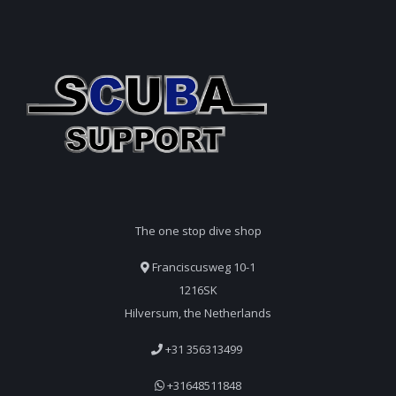
The one stop dive shop
Franciscusweg 10-1
1216SK
Hilversum, the Netherlands
+31 356313499
+31648511848