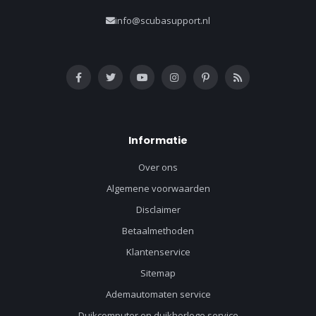
info@scubasupport.nl
Informatie
Over ons
Algemene voorwaarden
Disclaimer
Betaalmethoden
Klantenservice
Sitemap
Ademautomaten service
Duikcomputer en duikhorloge service