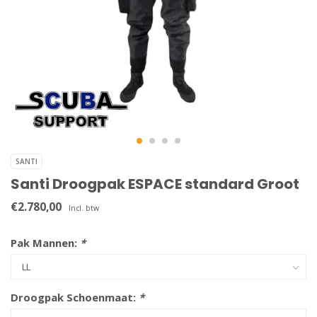
SANTI
Santi Droogpak ESPACE standard Groot
€2.780,00
Incl. btw
Pak Mannen:
*
Droogpak Schoenmaat:
*