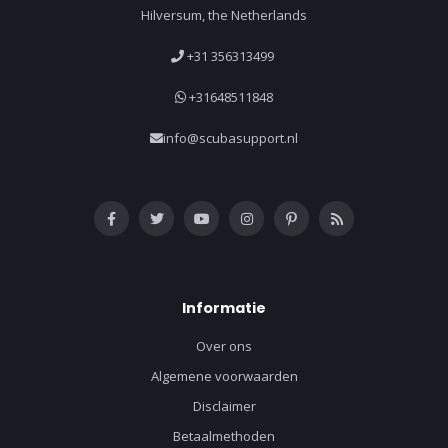
Hilversum, the Netherlands
+31 356313499
+31648511848
info@scubasupport.nl
Informatie
Over ons
Algemene voorwaarden
Disclaimer
Betaalmethoden