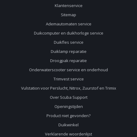
Klantenservice
Sitemap
Ademautomaten service
Duikcomputer en duikhorloge service
Duikfles service
Duiklamp reparatie
Droogpak reparatie
Onderwaterscooter service en onderhoud
Trimvest service
Vulstation voor Perslucht, Nitrox, Zuurstof en Trimix
Over Scuba Support
Openingstijden
Product niet gevonden?
Duikwinkel
Verklarende woordenlijst