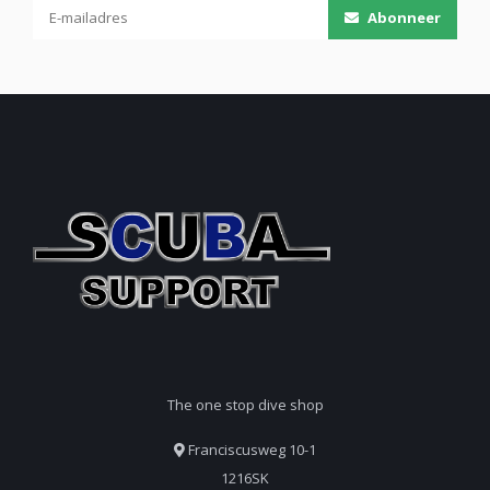
Abonneer
The one stop dive shop
Franciscusweg 10-1
1216SK