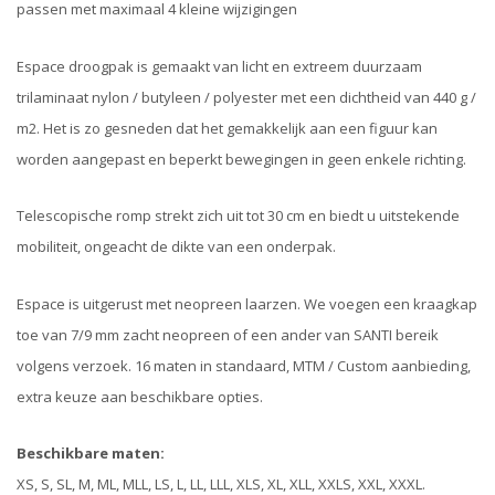
passen met maximaal 4 kleine wijzigingen
Espace droogpak is gemaakt van licht en extreem duurzaam
trilaminaat nylon / butyleen / polyester met een dichtheid van 440 g /
m2. Het is zo gesneden dat het gemakkelijk aan een figuur kan
worden aangepast en beperkt bewegingen in geen enkele richting.
Telescopische romp strekt zich uit tot 30 cm en biedt u uitstekende
mobiliteit, ongeacht de dikte van een onderpak.
Espace is uitgerust met neopreen laarzen. We voegen een kraagkap
toe van 7/9 mm zacht neopreen of een ander van SANTI bereik
volgens verzoek. 16 maten in standaard, MTM / Custom aanbieding,
extra keuze aan beschikbare opties.
Beschikbare maten:
XS, S, SL, M, ML, MLL, LS, L, LL, LLL, XLS, XL, XLL, XXLS, XXL, XXXL.