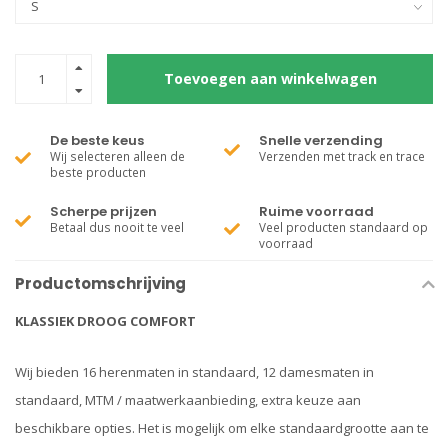
Toevoegen aan winkelwagen
De beste keus
Snelle verzending
Wij selecteren alleen de
Verzenden met track en trace
beste producten
Scherpe prijzen
Ruime voorraad
Betaal dus nooit te veel
Veel producten standaard op
voorraad
Productomschrijving
KLASSIEK DROOG COMFORT
Wij bieden 16 herenmaten in standaard, 12 damesmaten in
standaard, MTM / maatwerkaanbieding, extra keuze aan
beschikbare opties. Het is mogelijk om elke standaardgrootte aan te