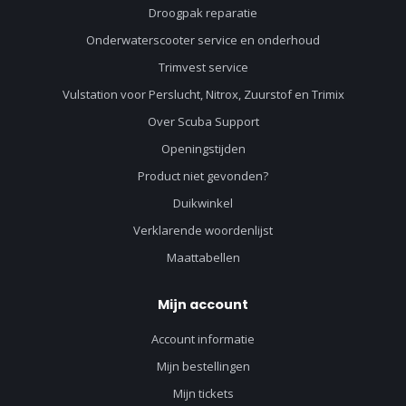
Droogpak reparatie
Onderwaterscooter service en onderhoud
Trimvest service
Vulstation voor Perslucht, Nitrox, Zuurstof en Trimix
Over Scuba Support
Openingstijden
Product niet gevonden?
Duikwinkel
Verklarende woordenlijst
Maattabellen
Mijn account
Account informatie
Mijn bestellingen
Mijn tickets