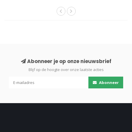
Abonneer je op onze nieuwsbrief
Blijf op de hoogte over onze laatste acties
Abonneer