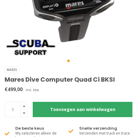
MARES
Mares Dive Computer Quad Ci BKSI
€499,00
Incl. btw
Toevoegen aan winkelwagen
De beste keus
Snelle verzending
Wij selecteren alleen de
Verzenden met track en trace