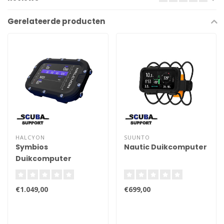
Gerelateerde producten
HALCYON
SUUNTO
Symbios
Nautic Duikcomputer
Duikcomputer
€1.049,00
€699,00