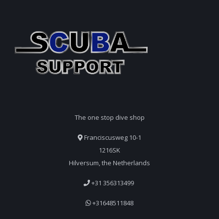
The one stop dive shop
Franciscusweg 10-1
1216SK
Hilversum, the Netherlands
+31 356313499
+31648511848