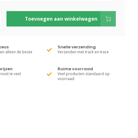
Toevoegen aan winkelwagen
keus
Snelle verzending
ren alleen de beste
Verzenden met track en trace
rijzen
Ruime voorraad
nooit te veel
Veel producten standaard op
voorraad