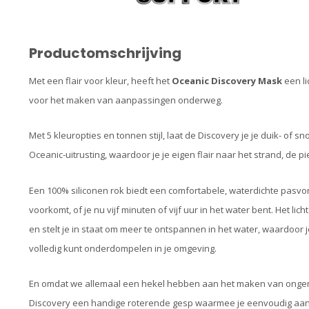
Productomschrijving
Met een flair voor kleur, heeft het
Oceanic Discovery Mask
een li
voor het maken van aanpassingen onderweg.
Met 5 kleuropties en tonnen stijl, laat de Discovery je je duik- of 
Oceanic-uitrusting, waardoor je je eigen flair naar het strand, de pie
Een 100% siliconen rok biedt een comfortabele, waterdichte pasvorm 
voorkomt, of je nu vijf minuten of vijf uur in het water bent. Het 
en stelt je in staat om meer te ontspannen in het water, waardoor 
volledig kunt onderdompelen in je omgeving.
En omdat we allemaal een hekel hebben aan het maken van ongema
Discovery een handige roterende gesp waarmee je eenvoudig aanp