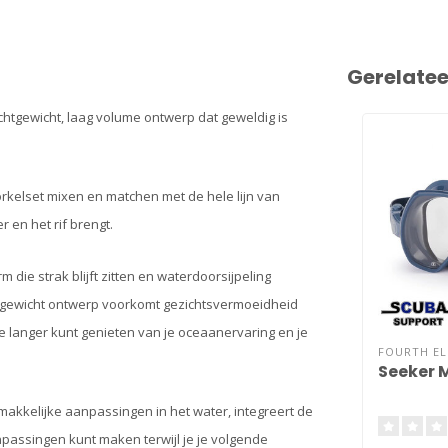
Gerelate
chtgewicht, laag volume ontwerp dat geweldig is
snorkelset mixen en matchen met de hele lijn van
r en het rif brengt.
die strak blijft zitten en waterdoorsijpeling
lichtgewicht ontwerp voorkomt gezichtsvermoeidheid
je langer kunt genieten van je oceaanervaring en je
FOURTH E
Seeker 
kkelijke aanpassingen in het water, integreert de
assingen kunt maken terwijl je je volgende