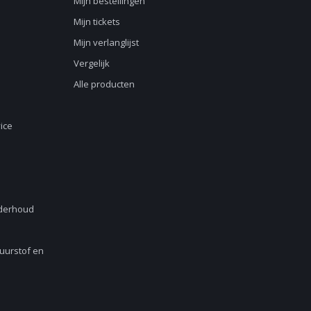
Mijn bestellingen
Mijn tickets
Mijn verlanglijst
Vergelijk
Alle producten
ice
nderhoud
Zuurstof en