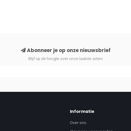
Abonneer je op onze nieuwsbrief
Blijf op de hoogte over onze laatste acties
Informatie
Over ons