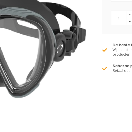
De beste 
Wij selecte
producten
Scherpe p
Betaal dus 