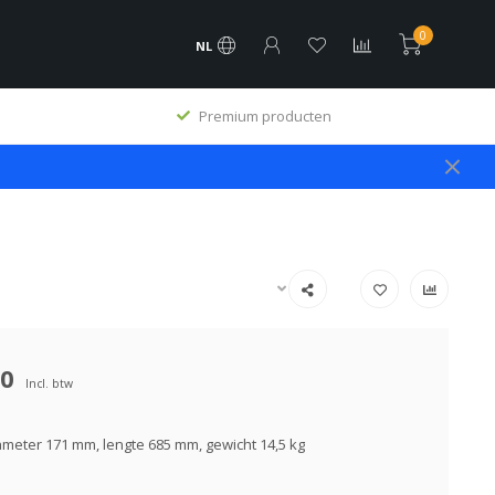
0
NL
Premium producten
00
Incl. btw
iameter 171 mm, lengte 685 mm, gewicht 14,5 kg