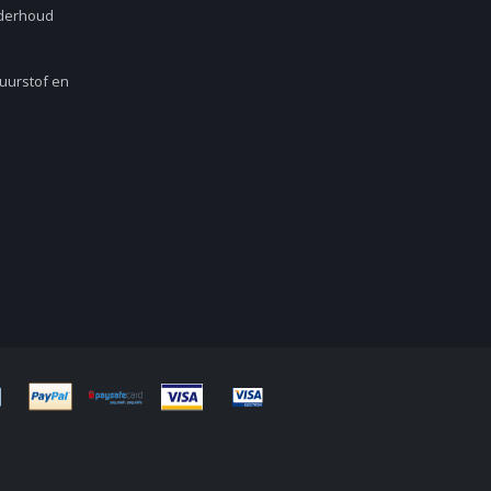
nderhoud
Zuurstof en