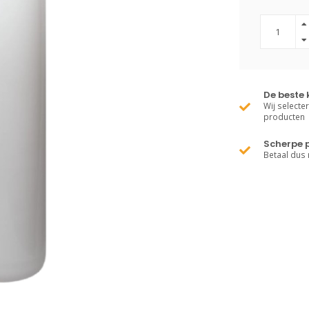
De beste 
Wij selecte
producten
Scherpe p
Betaal dus 