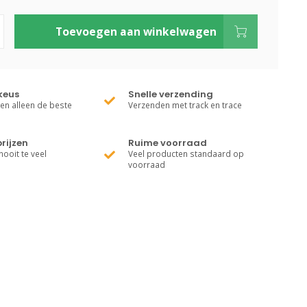
Toevoegen aan winkelwagen
keus
Snelle verzending
ren alleen de beste
Verzenden met track en trace
rijzen
Ruime voorraad
nooit te veel
Veel producten standaard op
voorraad