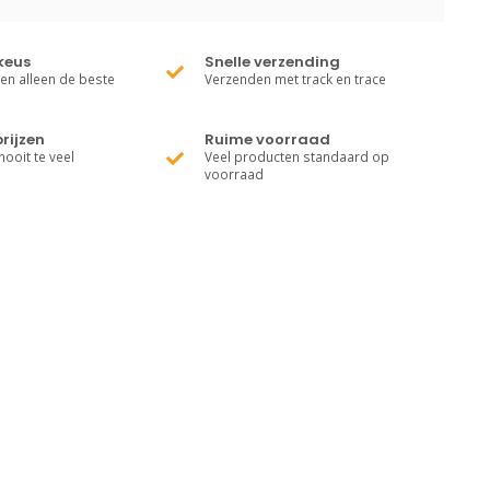
keus
Snelle verzending
ren alleen de beste
Verzenden met track en trace
rijzen
Ruime voorraad
nooit te veel
Veel producten standaard op
voorraad