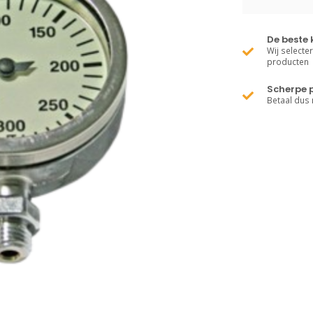
De beste 
Wij selecte
producten
Scherpe p
Betaal dus 