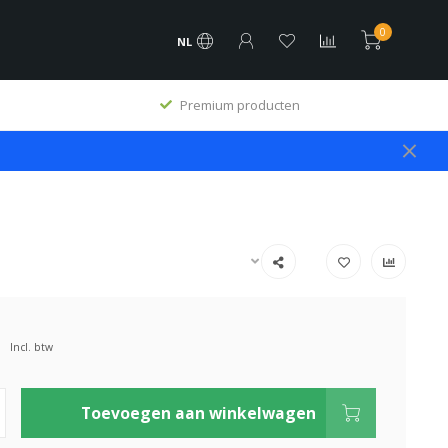
0
NL
Premium producten
Incl. btw
Toevoegen aan winkelwagen