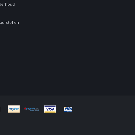
nderhoud
Zuurstof en