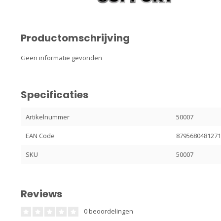
Productomschrijving
Geen informatie gevonden
Specificaties
Artikelnummer
50007
EAN Code
879568048127
SKU
50007
Reviews
0 beoordelingen