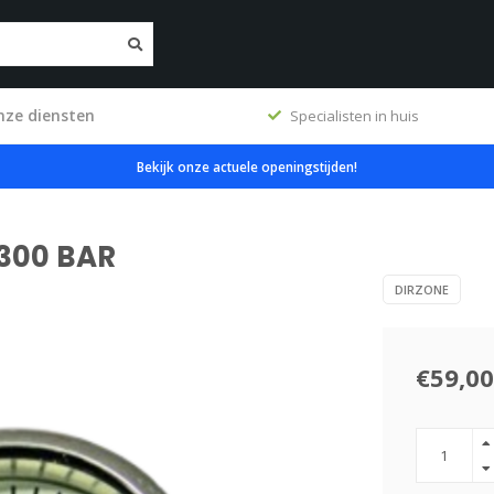
nze diensten
ig
Specialisten in huis
Bekijk onze actuele openingstijden!
300 BAR
DIRZONE
€59,00