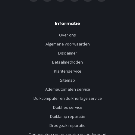
Informatie
Over ons
Algemene voorwaarden
Disclaimer
Betaalmethoden
Klantenservice
Sitemap
Ademautomaten service
Duikcomputer en duikhorloge service
Duikfles service
Duiklamp reparatie
Droogpak reparatie
Onderwaterscooter service en onderhoud