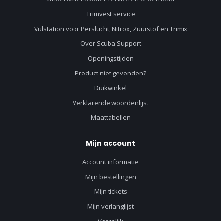
Trimvest service
Vulstation voor Perslucht, Nitrox, Zuurstof en Trimix
Over Scuba Support
Openingstijden
Product niet gevonden?
Duikwinkel
Verklarende woordenlijst
Maattabellen
Mijn account
Account informatie
Mijn bestellingen
Mijn tickets
Mijn verlanglijst
Vergelijk