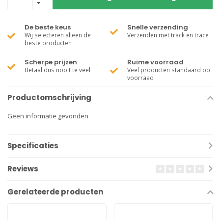
De beste keus
Snelle verzending
Wij selecteren alleen de
Verzenden met track en trace
beste producten
Scherpe prijzen
Ruime voorraad
Betaal dus nooit te veel
Veel producten standaard op
voorraad
Productomschrijving
Geen informatie gevonden
Specificaties
Reviews
Gerelateerde producten