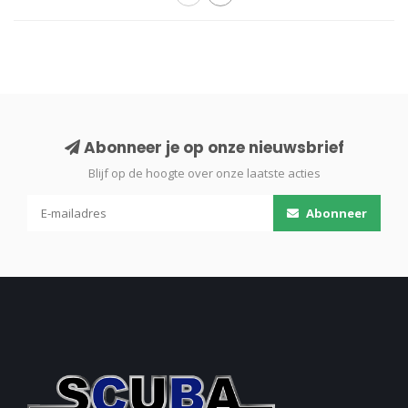
Abonneer je op onze nieuwsbrief
Blijf op de hoogte over onze laatste acties
Abonneer