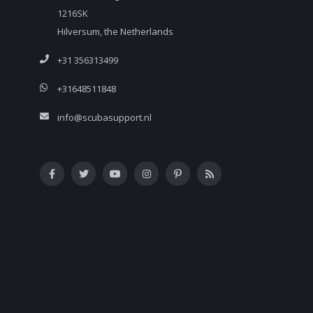
1216SK
Hilversum, the Netherlands
+31 356313499
+31648511848
info@scubasupport.nl