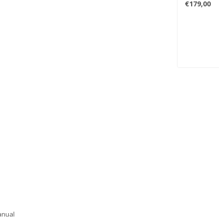
€179,00
ser manual