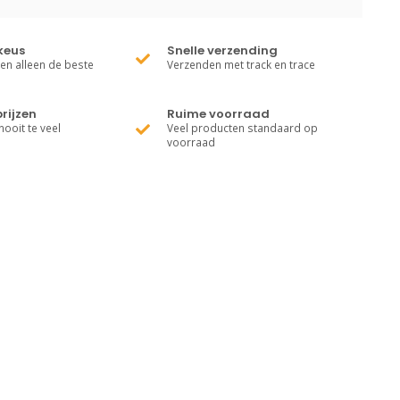
keus
Snelle verzending
ren alleen de beste
Verzenden met track en trace
rijzen
Ruime voorraad
nooit te veel
Veel producten standaard op
voorraad