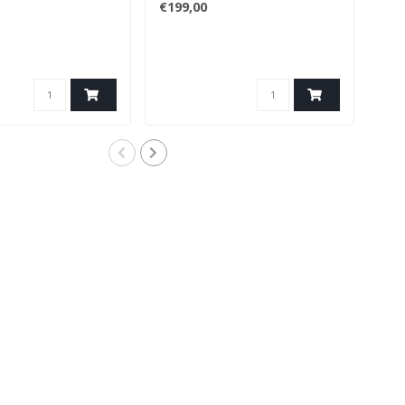
€199,00
€89