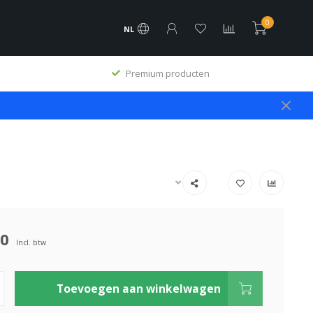
0
NL
Premium producten
00
Incl. btw
Toevoegen aan winkelwagen