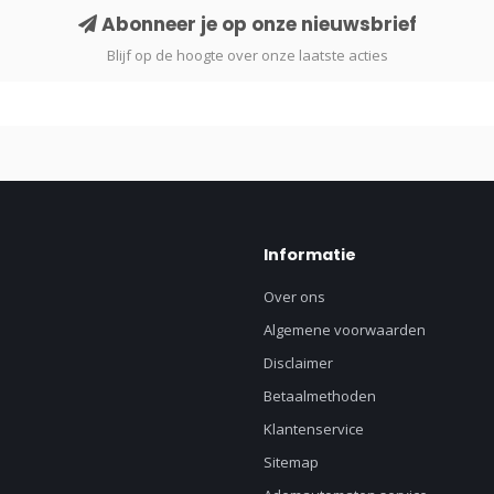
Abonneer je op onze nieuwsbrief
Blijf op de hoogte over onze laatste acties
Informatie
Over ons
Algemene voorwaarden
Disclaimer
Betaalmethoden
Klantenservice
Sitemap