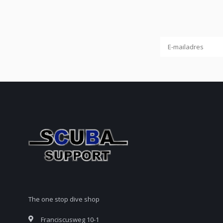
The one stop dive shop
Franciscusweg 10-1