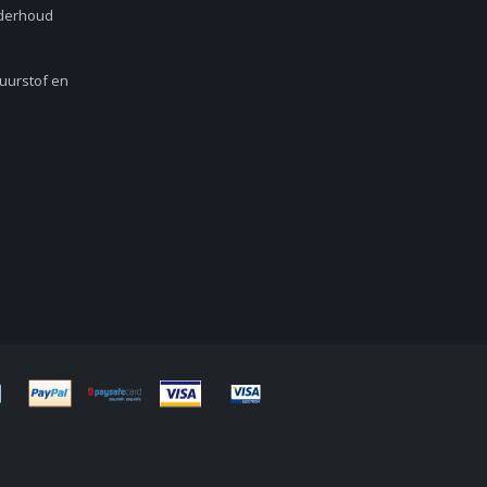
nderhoud
Zuurstof en