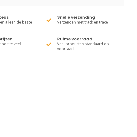
keus
Snelle verzending
ren alleen de beste
Verzenden met track en trace
rijzen
Ruime voorraad
nooit te veel
Veel producten standaard op
voorraad