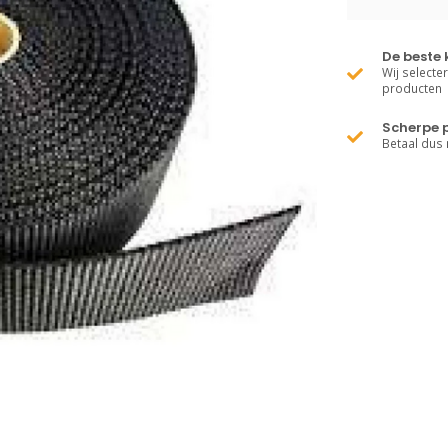
De beste 
Wij selecte
producten
Scherpe p
Betaal dus 