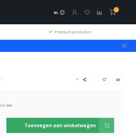
0
NL
Premium producten
T
Incl. btw
Toevoegen aan winkelwagen