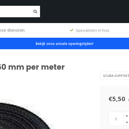
nze diensten
ig
Specialisten in huis
Bekijk onze actuele openingstijden!
50 mm per meter
SCUBA SUPPOR
€5,50