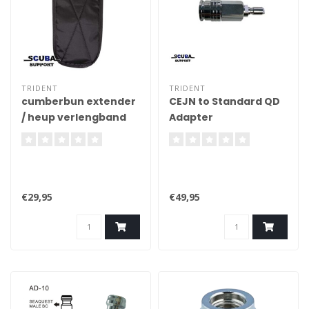
TRIDENT
TRIDENT
cumberbun extender
CEJN to Standard QD
/ heup verlengband
Adapter
voor Trimvest
€29,95
€49,95