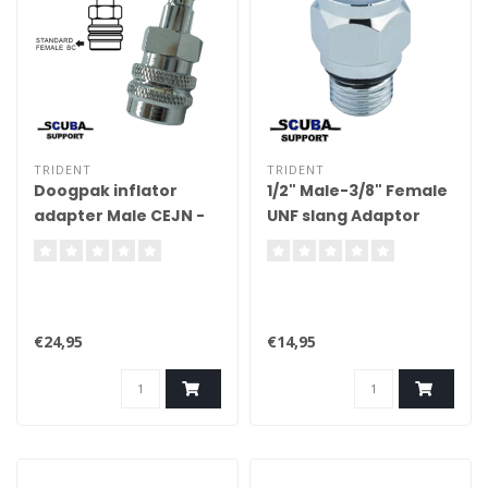
TRIDENT
TRIDENT
Doogpak inflator
1/2" Male-3/8" Female
adapter Male CEJN -
UNF slang Adaptor
Female-Standard
€24,95
€14,95