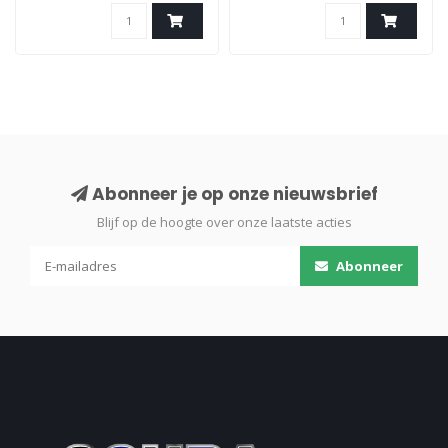
aansluiting. Ook met de
aansluiting. Ook met de
mond op te blazen.
mond op te blazen.
Abonneer je op onze nieuwsbrief
Blijf op de hoogte over onze laatste acties
Abonneer