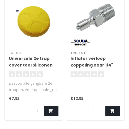
TRIDENT
TRIDENT
Universele 2e trap
Inflator verloop
cover tool Siliconen
koppeling naar 1/4"
NPT Male
schroefdraad
past op alle gangbare 2e
trappen. Voor optimale grip.
€7,95
€12,95