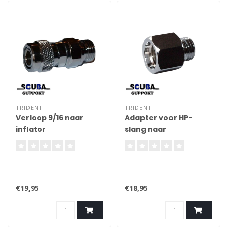
TRIDENT
TRIDENT
Verloop 9/16 naar
Adapter voor HP-
inflator
slang naar
minimanometer 7/16
€19,95
€18,95