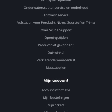
Droogpak reparatie
Onderwaterscooter service en onderhoud
Trimvest service
Vulstation voor Perslucht, Nitrox, Zuurstof en Trimix
Over Scuba Support
Openingstijden
Product niet gevonden?
Duikwinkel
Verklarende woordenlijst
Maattabellen
Mijn account
Account informatie
Mijn bestellingen
Mijn tickets