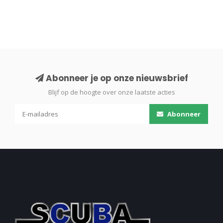
Abonneer je op onze nieuwsbrief
Blijf op de hoogte over onze laatste acties
Abonneer