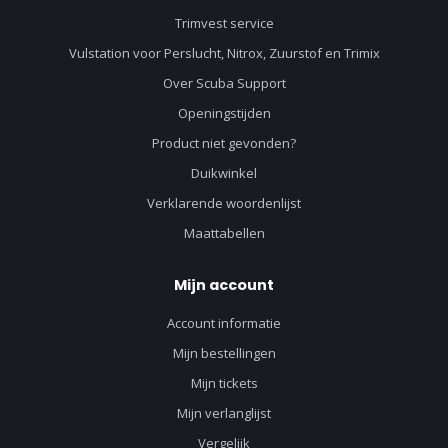
Trimvest service
Vulstation voor Perslucht, Nitrox, Zuurstof en Trimix
Over Scuba Support
Openingstijden
Product niet gevonden?
Duikwinkel
Verklarende woordenlijst
Maattabellen
Mijn account
Account informatie
Mijn bestellingen
Mijn tickets
Mijn verlanglijst
Vergelijk