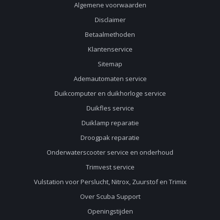
Algemene voorwaarden
Disclaimer
Betaalmethoden
Klantenservice
Sitemap
Ademautomaten service
Duikcomputer en duikhorloge service
Duikfles service
Duiklamp reparatie
Droogpak reparatie
Onderwaterscooter service en onderhoud
Trimvest service
Vulstation voor Perslucht, Nitrox, Zuurstof en Trimix
Over Scuba Support
Openingstijden