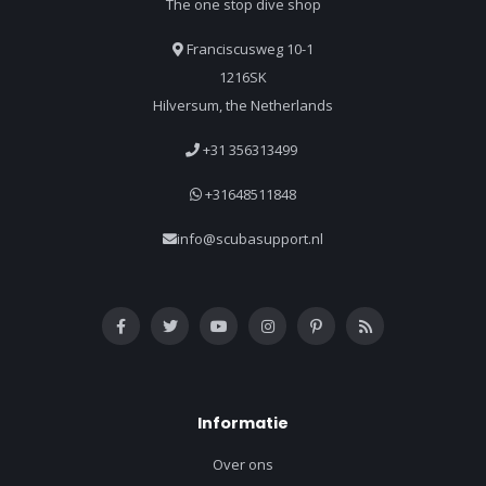
The one stop dive shop
Franciscusweg 10-1
1216SK
Hilversum, the Netherlands
+31 356313499
+31648511848
info@scubasupport.nl
Informatie
Over ons