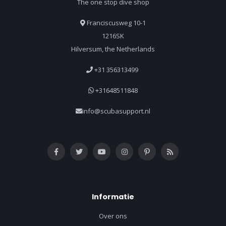
The one stop dive shop
Franciscusweg 10-1
1216SK
Hilversum, the Netherlands
+31 356313499
+31648511848
info@scubasupport.nl
Informatie
Over ons