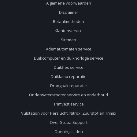
Algemene voorwaarden
Disclaimer
Betaalmethoden
Klantenservice
Sitemap
Ademautomaten service
Duikcomputer en duikhorloge service
Duikfles service
Duiklamp reparatie
Droogpak reparatie
Onderwaterscooter service en onderhoud
Trimvest service
Vulstation voor Perslucht, Nitrox, Zuurstof en Trimix
Over Scuba Support
Openingstijden