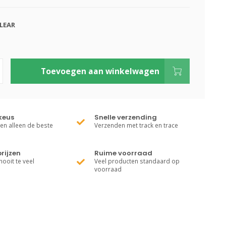
LEAR
Toevoegen aan winkelwagen
keus
Snelle verzending
ren alleen de beste
Verzenden met track en trace
rijzen
Ruime voorraad
nooit te veel
Veel producten standaard op
voorraad