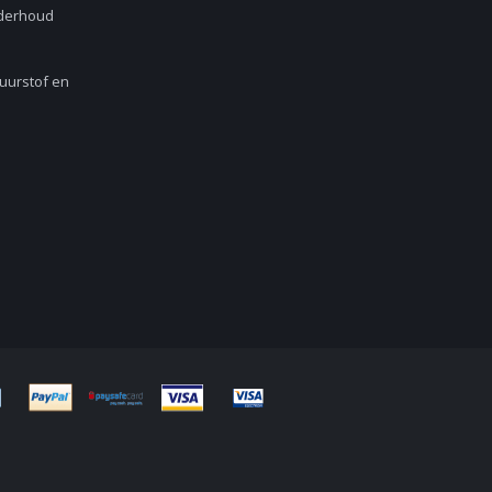
nderhoud
Zuurstof en