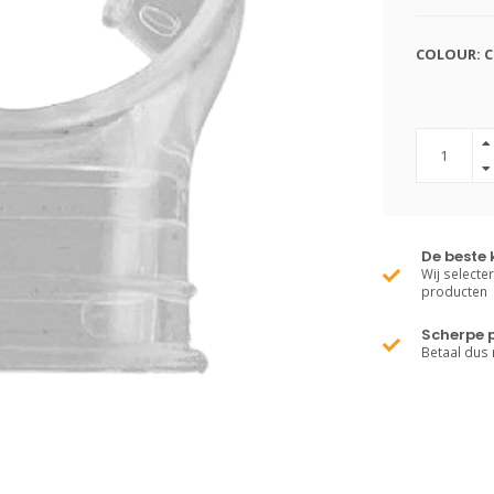
COLOUR: C
De beste 
Wij selecte
producten
Scherpe p
Betaal dus 