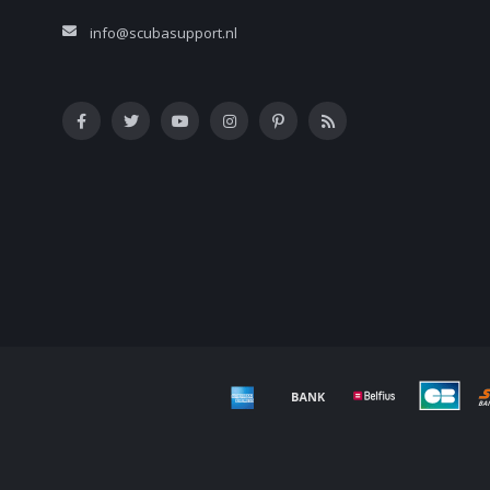
info@scubasupport.nl