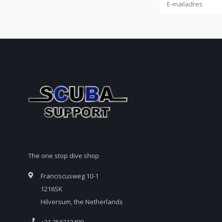
The one stop dive shop
Franciscusweg 10-1
1216SK
Hilversum, the Netherlands