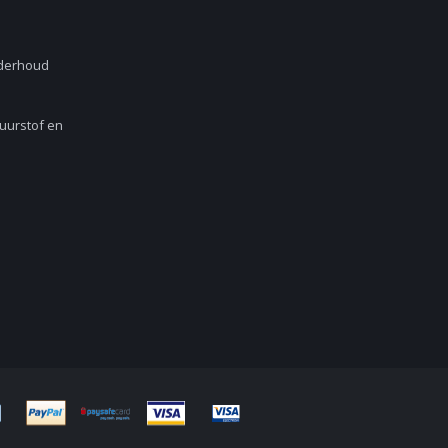
nderhoud
Zuurstof en