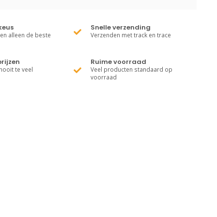
keus
Snelle verzending
ren alleen de beste
Verzenden met track en trace
rijzen
Ruime voorraad
nooit te veel
Veel producten standaard op
voorraad