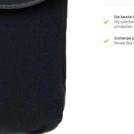
De beste 
Wij selecte
producten
Scherpe p
Betaal dus 