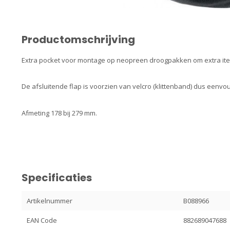
Productomschrijving
Extra pocket voor montage op neopreen droogpakken om extra i
De afsluitende flap is voorzien van velcro (klittenband) dus eenv
Afmeting 178 bij 279 mm.
Specificaties
Artikelnummer
B088966
EAN Code
882689047688