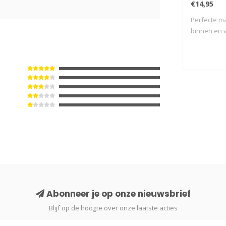
€14,95
Perfecte m
binnen en v
Abonneer je op onze nieuwsbrief
Blijf op de hoogte over onze laatste acties