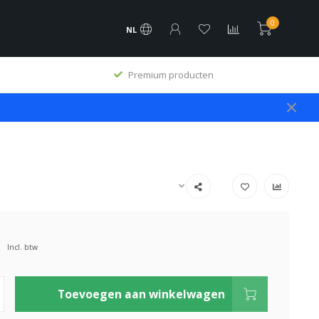
0
NL
Premium producten
Incl. btw
Toevoegen aan winkelwagen