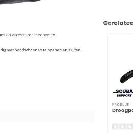
Gerelate
tems en accessoires meenemen.
oudig met handschoenen te openen en sluiten.
PROBLUE
Droogp