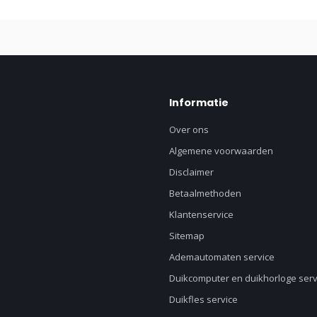
Informatie
Over ons
Algemene voorwaarden
Disclaimer
Betaalmethoden
Klantenservice
Sitemap
Ademautomaten service
Duikcomputer en duikhorloge serv
Duikfles service