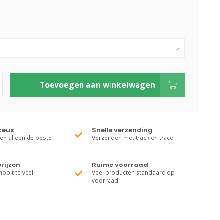
Toevoegen aan winkelwagen
keus
Snelle verzending
ren alleen de beste
Verzenden met track en trace
rijzen
Ruime voorraad
nooit te veel
Veel producten standaard op
voorraad