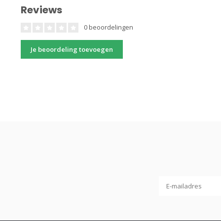
Reviews
0 beoordelingen
Je beoordeling toevoegen