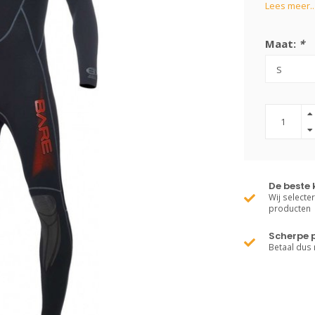
Lees meer..
Maat:
*
De beste 
Wij selecte
producten
Scherpe p
Betaal dus 