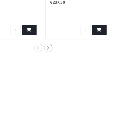
€237,50
€37