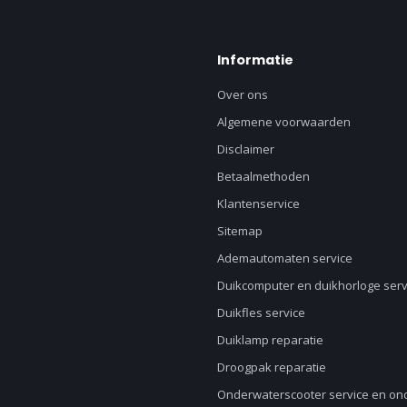
Informatie
Over ons
Algemene voorwaarden
Disclaimer
Betaalmethoden
Klantenservice
Sitemap
Ademautomaten service
Duikcomputer en duikhorloge serv
Duikfles service
Duiklamp reparatie
Droogpak reparatie
Onderwaterscooter service en o