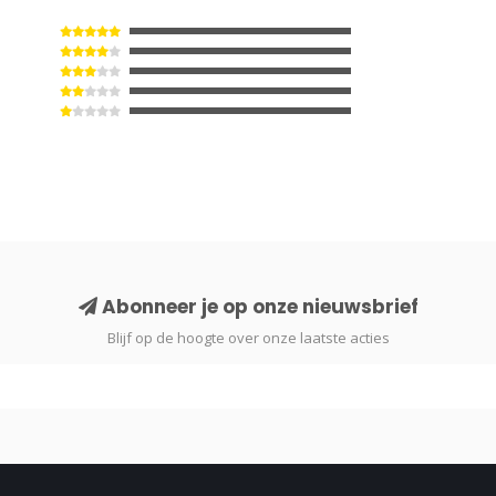
Abonneer je op onze nieuwsbrief
Blijf op de hoogte over onze laatste acties