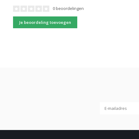
0 beoordelingen
Je beoordeling toevoegen