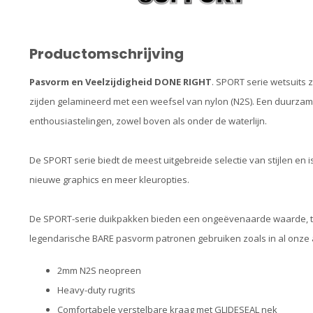
Productomschrijving
Pasvorm en Veelzijdigheid DONE RIGHT
. SPORT serie wetsuits
zijden gelamineerd met een weefsel van nylon (N2S). Een duurza
enthousiastelingen, zowel boven als onder de waterlijn.
De SPORT serie biedt de meest uitgebreide selectie van stijlen en
nieuwe graphics en meer kleuropties.
De SPORT-serie duikpakken bieden een ongeëvenaarde waarde, te
legendarische BARE pasvorm patronen gebruiken zoals in al onze a
2mm N2S neopreen
Heavy-duty rugrits
Comfortabele verstelbare kraag met GLIDESEAL nek