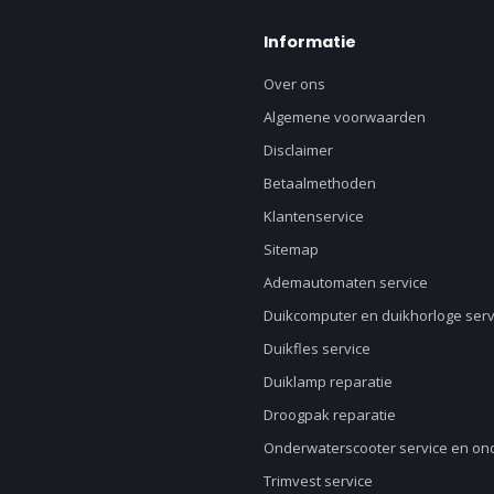
Informatie
Over ons
Algemene voorwaarden
Disclaimer
Betaalmethoden
Klantenservice
Sitemap
Ademautomaten service
Duikcomputer en duikhorloge serv
Duikfles service
Duiklamp reparatie
Droogpak reparatie
Onderwaterscooter service en o
Trimvest service