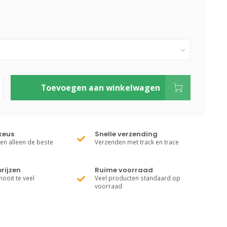
Toevoegen aan winkelwagen
keus
Snelle verzending
ren alleen de beste
Verzenden met track en trace
rijzen
Ruime voorraad
nooit te veel
Veel producten standaard op
voorraad