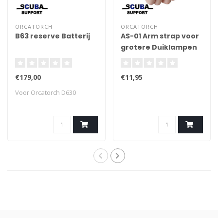
ORCATORCH
ORCATORCH
B63 reserve Batterij
AS-01 Arm strap voor
grotere Duiklampen
€179,00
€11,95
Voor Orcatorch D630