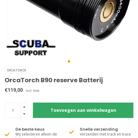
ORCATORCH
OrcaTorch B90 reserve Batterij
€119,00
Incl. btw
Toevoegen aan winkelwagen
De beste keus
Snelle verzending
Wij selecteren alleen de
Verzenden met track en trace