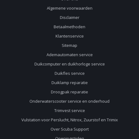
Algemene voorwaarden
Disclaimer
Betaalmethoden
Klantenservice
Sitemap
Ademautomaten service
Duikcomputer en duikhorloge service
Duikfles service
Duiklamp reparatie
Droogpak reparatie
Onderwaterscooter service en onderhoud
Trimvest service
Vulstation voor Perslucht, Nitrox, Zuurstof en Trimix
Over Scuba Support
Openingstijden