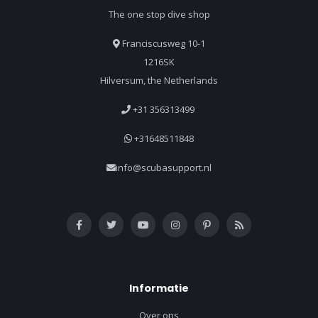
The one stop dive shop
Franciscusweg 10-1
1216SK
Hilversum, the Netherlands
+31 356313499
+31648511848
info@scubasupport.nl
Informatie
Over ons