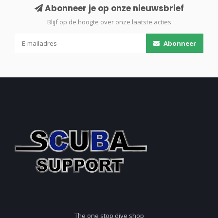
Abonneer je op onze nieuwsbrief
Blijf op de hoogte over onze laatste acties
Abonneer
The one stop dive shop