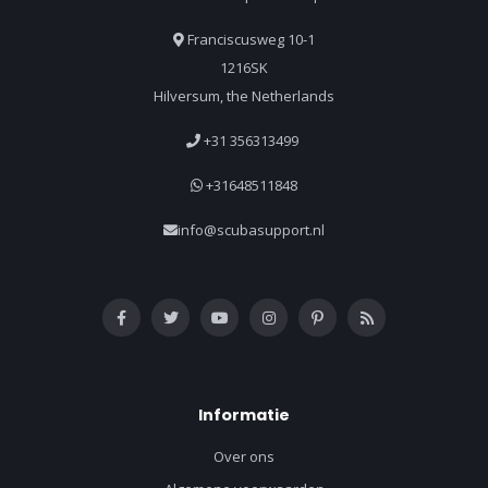
Franciscusweg 10-1
1216SK
Hilversum, the Netherlands
+31 356313499
+31648511848
info@scubasupport.nl
Informatie
Over ons