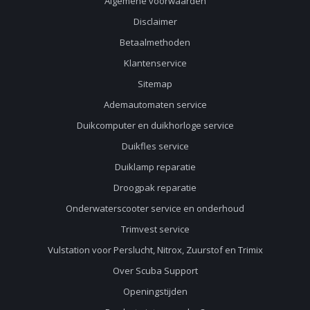
Algemene voorwaarden
Disclaimer
Betaalmethoden
Klantenservice
Sitemap
Ademautomaten service
Duikcomputer en duikhorloge service
Duikfles service
Duiklamp reparatie
Droogpak reparatie
Onderwaterscooter service en onderhoud
Trimvest service
Vulstation voor Perslucht, Nitrox, Zuurstof en Trimix
Over Scuba Support
Openingstijden