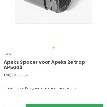
APEKS
Apeks Spacer voor Apeks 2e trap
AP5003
€18,39
Incl. btw
ScubaSupport Droogpakreparatie en servicetools