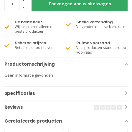
Toevoegen aan winkelwagen
De beste keus
Snelle verzending
Wij selecteren alleen de
Verzenden met track en trace
beste producten
Scherpe prijzen
Ruime voorraad
Betaal dus nooit te veel
Veel producten standaard op
voorraad
Productomschrijving
Geen informatie gevonden
Specificaties
Reviews
Gerelateerde producten