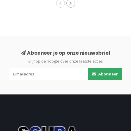
Abonneer je op onze nieuwsbrief
Blijf op de hoogte over onze laatste acties
Abonneer