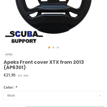
APEKS
Apeks Front cover XTX from 2013
(AP6301)
€21,95
Incl. btw
Color:
*