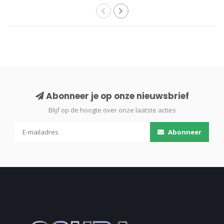
Abonneer je op onze nieuwsbrief
Blijf op de hoogte over onze laatste acties
Abonneer