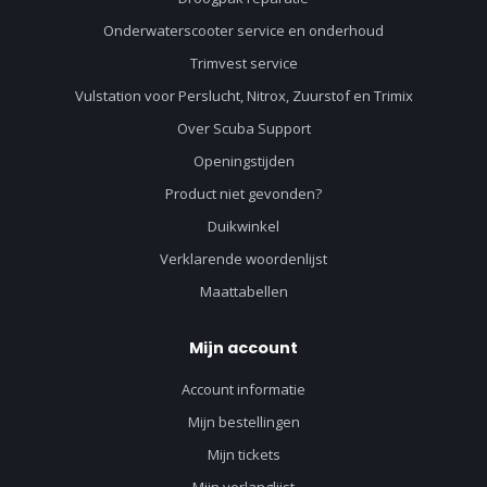
Onderwaterscooter service en onderhoud
Trimvest service
Vulstation voor Perslucht, Nitrox, Zuurstof en Trimix
Over Scuba Support
Openingstijden
Product niet gevonden?
Duikwinkel
Verklarende woordenlijst
Maattabellen
Mijn account
Account informatie
Mijn bestellingen
Mijn tickets
Mijn verlanglijst