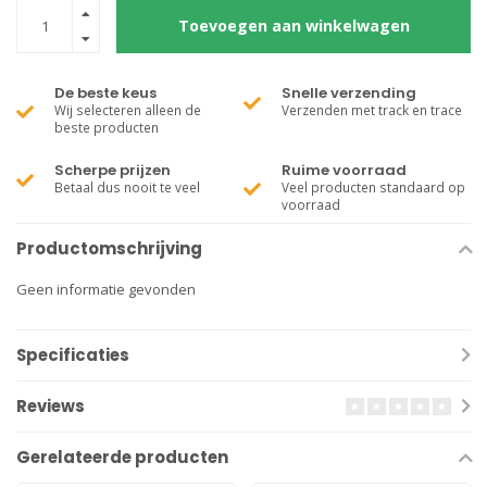
Toevoegen aan winkelwagen
De beste keus
Snelle verzending
Wij selecteren alleen de
Verzenden met track en trace
beste producten
Scherpe prijzen
Ruime voorraad
Betaal dus nooit te veel
Veel producten standaard op
voorraad
Productomschrijving
Geen informatie gevonden
Specificaties
Reviews
Gerelateerde producten