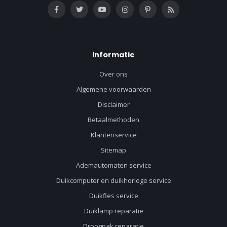
Informatie
Over ons
Algemene voorwaarden
Disclaimer
Betaalmethoden
Klantenservice
Sitemap
Ademautomaten service
Duikcomputer en duikhorloge service
Duikfles service
Duiklamp reparatie
Droogpak reparatie