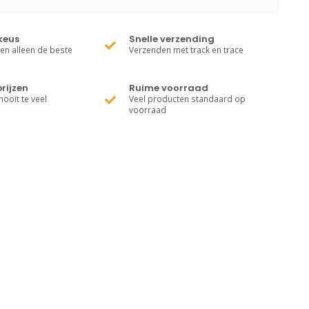
keus
Snelle verzending
ren alleen de beste
Verzenden met track en trace
rijzen
Ruime voorraad
nooit te veel
Veel producten standaard op
voorraad