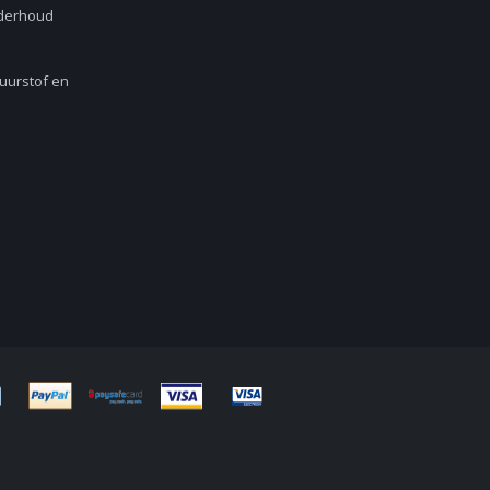
nderhoud
Zuurstof en