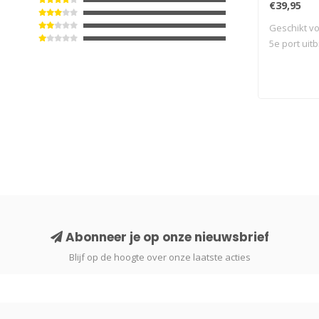
€39,95
Geschikt vo
5e port uitb
Abonneer je op onze nieuwsbrief
Blijf op de hoogte over onze laatste acties