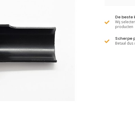
De beste 
Wij selecte
producten
Scherpe p
Betaal dus 