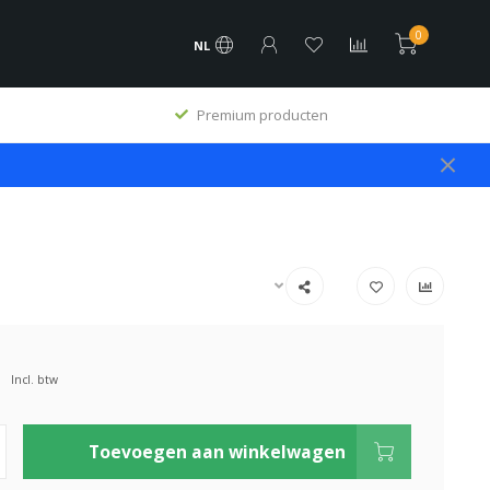
0
NL
Premium producten
Incl. btw
Toevoegen aan winkelwagen