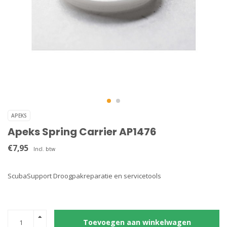
APEKS
Apeks Spring Carrier AP1476
€7,95
Incl. btw
ScubaSupport Droogpakreparatie en servicetools
Toevoegen aan winkelwagen