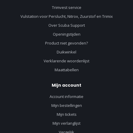
Trimvest service
Vulstation voor Perslucht, Nitrox, Zuurstof en Trimix
Over Scuba Support
Openingstijden
Product niet gevonden?
Duikwinkel
Verklarende woordenlijst
Maattabellen
Mijn account
Account informatie
Mijn bestellingen
Mijn tickets
Mijn verlanglijst
Vergelijk