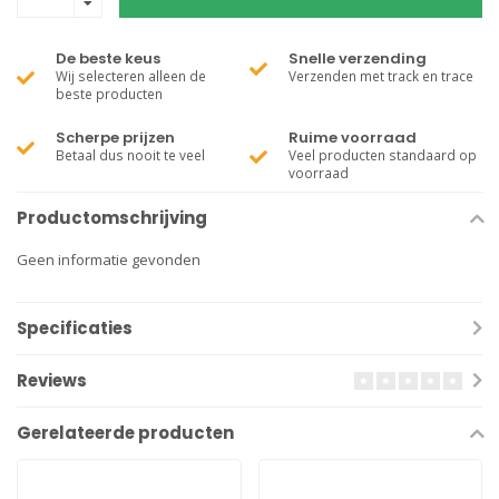
De beste keus
Snelle verzending
Wij selecteren alleen de
Verzenden met track en trace
beste producten
Scherpe prijzen
Ruime voorraad
Betaal dus nooit te veel
Veel producten standaard op
voorraad
Productomschrijving
Geen informatie gevonden
Specificaties
Reviews
Gerelateerde producten