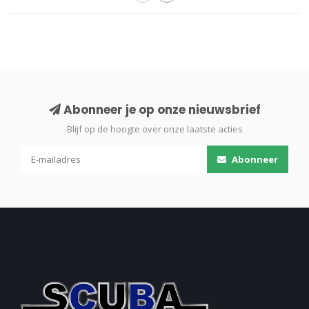
Abonneer je op onze nieuwsbrief
Blijf op de hoogte over onze laatste acties
Abonneer