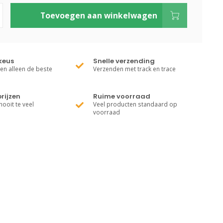
Toevoegen aan winkelwagen
keus
Snelle verzending
ren alleen de beste
Verzenden met track en trace
rijzen
Ruime voorraad
nooit te veel
Veel producten standaard op
voorraad