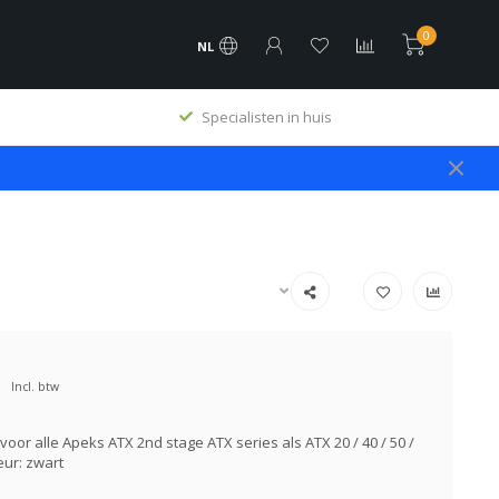
0
NL
Specialisten in huis
Incl. btw
voor alle Apeks ATX 2nd stage ATX series als ATX 20 / 40 / 50 /
eur: zwart