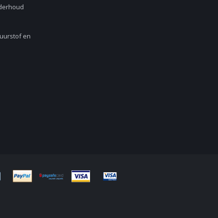
nderhoud
Zuurstof en