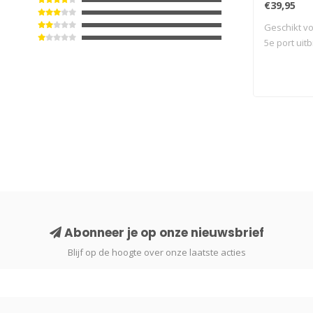
€39,95
Geschikt vo
5e port uitb
Abonneer je op onze nieuwsbrief
Blijf op de hoogte over onze laatste acties