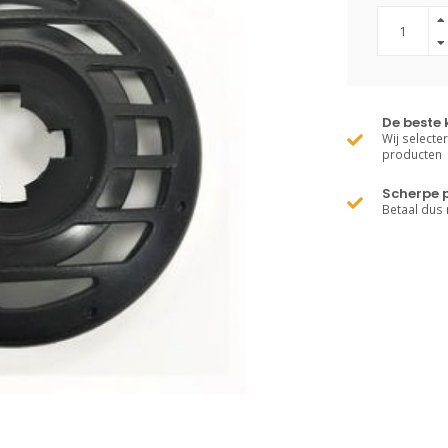
De beste 
Wij selecte
producten
Scherpe p
Betaal dus 